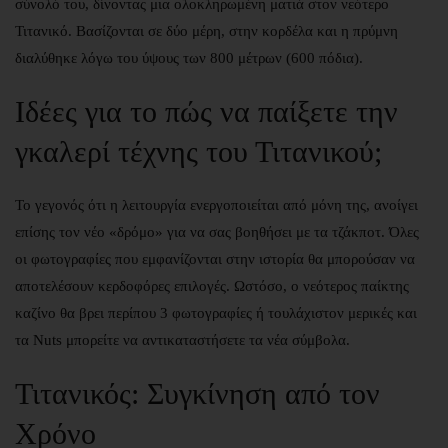
σύνολό του, δίνοντας μια ολοκληρωμένη ματιά στον νεότερο
Τιτανικό. Βασίζονται σε δύο μέρη, στην κορδέλα και η πρύμνη
διαλύθηκε λόγω του ύψους των 800 μέτρων (600 πόδια).
Ιδέες για το πώς να παίξετε την
γκαλερί τέχνης του Τιτανικού;
Το γεγονός ότι η λειτουργία ενεργοποιείται από μόνη της, ανοίγει
επίσης τον νέο «δρόμο» για να σας βοηθήσει με τα τζάκποτ. Όλες
οι φωτογραφίες που εμφανίζονται στην ιστορία θα μπορούσαν να
αποτελέσουν κερδοφόρες επιλογές. Ωστόσο, ο νεότερος παίκτης
καζίνο θα βρει περίπου 3 φωτογραφίες ή τουλάχιστον μερικές και
τα Nuts μπορείτε να αντικαταστήσετε τα νέα σύμβολα.
Τιτανικός: Συγκίνηση από τον
Χρόνο