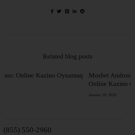
Related blog posts
amaq
Mosbet Android Uygulaması: Ətraflı Məlu
Online Kazino Oynamaq Üçün
January 18, 2026
(855) 550-2960