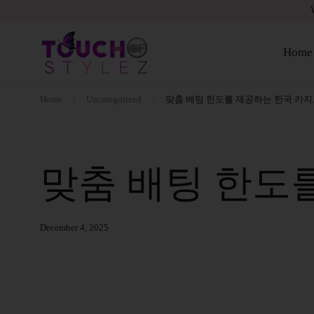
Home
Home
Uncategorized
맞춤 배팅 한도를 제공하는 한국 카
맞춤 배팅 한도
December 4, 2025