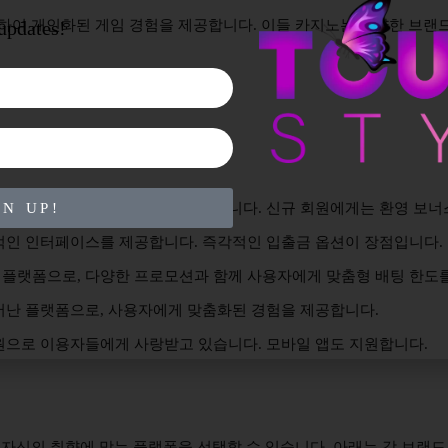
 updates!
하여 개인화된 게임 경험을 제공합니다. 이들 카지노는 다양한 브랜드
니다:
GN UP!
게임과 라이브 딜러 게임으로 유명합니다. 신규 회원에게는 환영 보너
적인 인터페이스를 제공합니다. 즉각적인 입출금 옵션이 장점입니다.
 플랫폼으로, 다양한 프로모션과 함께 사용자에게 맞춤형 배팅 한도를
어난 플랫폼으로, 사용자에게 맞춤화된 경험을 제공합니다.
원으로 이용자들에게 사랑받고 있습니다. 모바일 앱도 지원합니다.
자신의 취향에 맞는 플랫폼을 선택할 수 있습니다. 아래는 각 브랜드