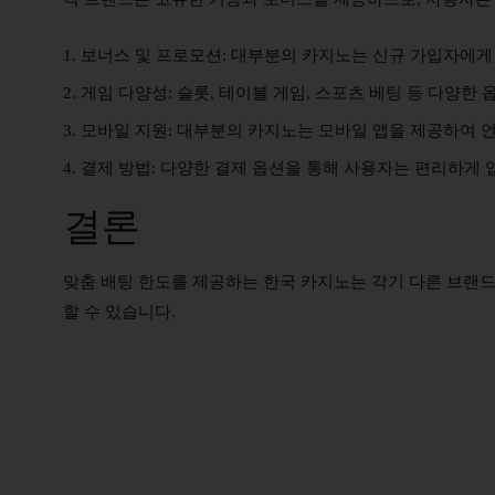
보너스 및 프로모션
: 대부분의 카지노는 신규 가입자에게
게임 다양성
: 슬롯, 테이블 게임, 스포츠 베팅 등 다양한
모바일 지원
: 대부분의 카지노는 모바일 앱을 제공하여 
결제 방법
: 다양한 결제 옵션을 통해 사용자는 편리하게 
결론
맞춤 배팅 한도를 제공하는 한국 카지노는 각기 다른 브랜
할 수 있습니다.