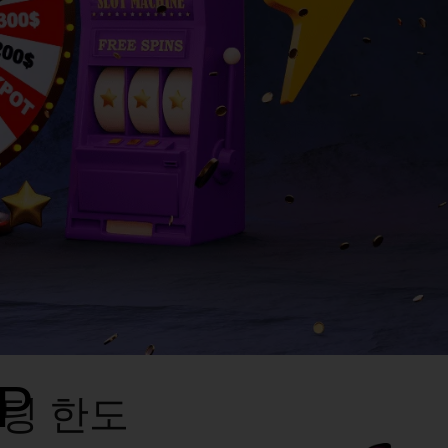
UP
팅 한도