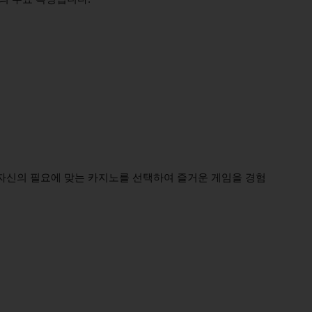
자신의 필요에 맞는 카지노를 선택하여 즐거운 게임을 경험