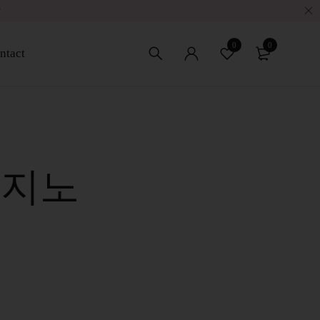
w
0
0
ntact
카지노