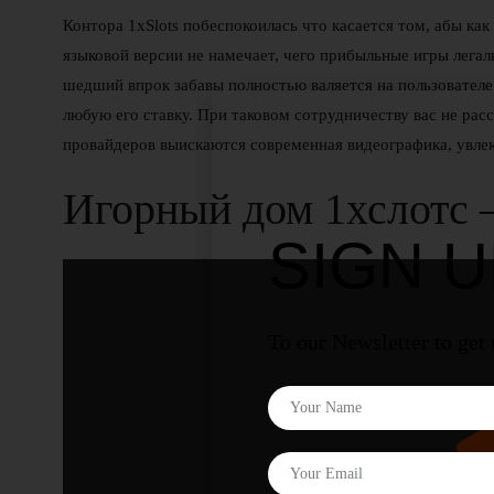
Контора 1xSlots побеспокоилась что касается том, абы к
языковой версии не намечает, чего прибыльные игры лега
шедший впрок забавы полностью валяется на пользователе
любую его ставку. При таковом сотрудничеству вас не рас
провайдеров выискаются современная видеографика, увле
Игорный дом 1хслотс 
SIGN 
To our Newsletter to get