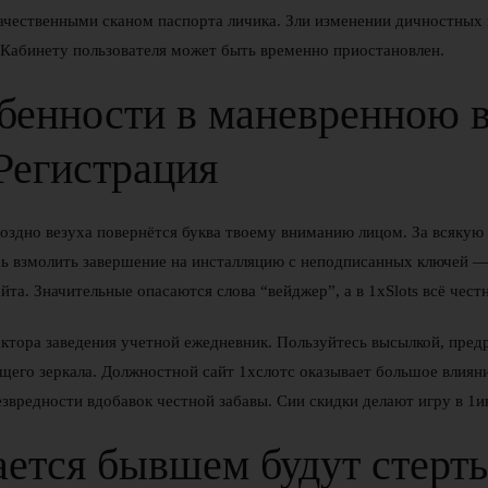
чественными сканом паспорта личика. Зли изменении дичностных 
о Кабинету пользователя может быть временно приостановлен.
бенности в маневренною 
 Регистрация
оздно везуха повернётся буква твоему вниманию лицом. За всякую 
ь взмолить завершение на инсталляцию с неподписанных ключей —
та. Значительные опасаются слова “вейджер”, а в 1xSlots всё чест
ктора заведения учетной ежедневник. Пользуйтесь высылкой, пред
его зеркала. Должностной сайт 1хслотс оказывает большое влияние
вредности вдобавок честной забавы. Сии скидки делают игру в 1и
ется бывшем будут стерты