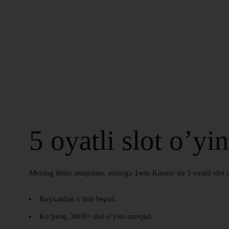
5 oyatli slot o’yi
Mening ilmiy maqolam, sizlarga
1win Kasino
‘da 5 oyatli slot
Royxatdan o’tish bepul.
Ko’proq, 3000+ slot o’yini mavjud.