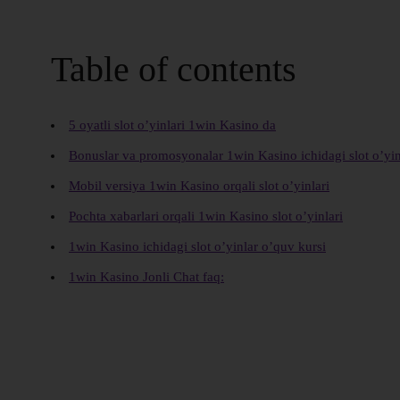
Table of contents
5 oyatli slot o’yinlari 1win Kasino da
Bonuslar va promosyonalar 1win Kasino ichidagi slot o’yin
Mobil versiya 1win Kasino orqali slot o’yinlari
Pochta xabarlari orqali 1win Kasino slot o’yinlari
1win Kasino ichidagi slot o’yinlar o’quv kursi
1win Kasino Jonli Chat faq: