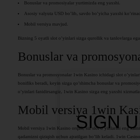
Bonuslar va promosiyalar yurtimizda eng yaxshi.
Asosiy valyuta USD bo’lib, savdo bo’yicha yaxshi ko’rinad
Mobil versiya mavjud.
Bizning
5 oyatli slot o’yinlari
sizga qurollik va tanlovlarga ega
Bonuslar va promosyonal
Bonuslar va promosyonalar 1win Kasino ichidagi slot o’yinlari
bonifiks beradi, keyin sizga qo’shimcha bonuslar va promosiyon
o’yinlari fanidirsangiz, 1win Kasino sizga eng yaxshi xizmatla
Mobil versiya 1win Kasin
SIGN 
Mobil versiya 1win Kasino orqali, siz slot o’yinlarini eng kamr
qadamizni qiziqish uchun ajratilgan bo’lib keladi. 1win Casino