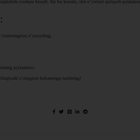
 aniqlashda yordam beradi. Siz bu kursda, slot o’yinlari qiziqarli qoidalar
:
’yinlaringizni o’ynayding.
rining joylashuvi.
ffaqiyatli o’zingizni bahametga tushiring!