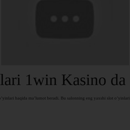
nlari 1win Kasino da
 o’yinlari haqida ma’lumot beradi. Bu salonning eng yaxshi slot o’yinlar