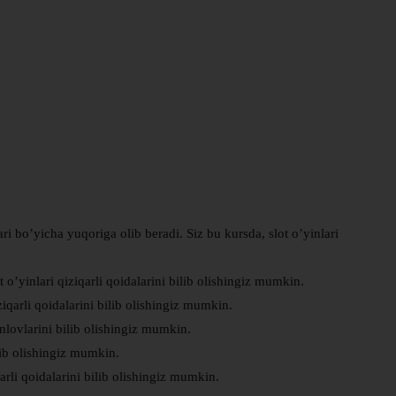
ri bo’yicha yuqoriga olib beradi. Siz bu kursda, slot o’yinlari
 o’yinlari qiziqarli qoidalarini bilib olishingiz mumkin.
ziqarli qoidalarini bilib olishingiz mumkin.
anlovlarini bilib olishingiz mumkin.
ilib olishingiz mumkin.
arli qoidalarini bilib olishingiz mumkin.