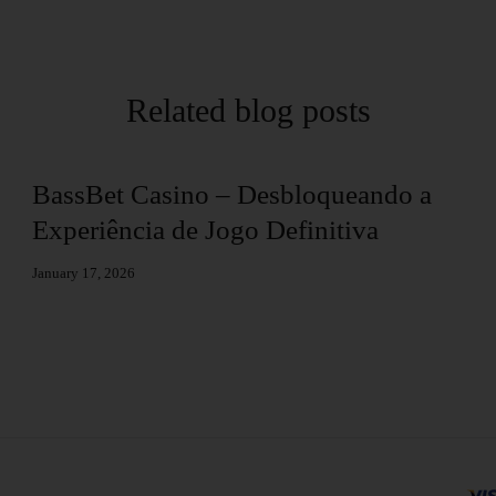
Related blog posts
BassBet Casino – Desbloqueando a
Experiência de Jogo Definitiva
January 17, 2026