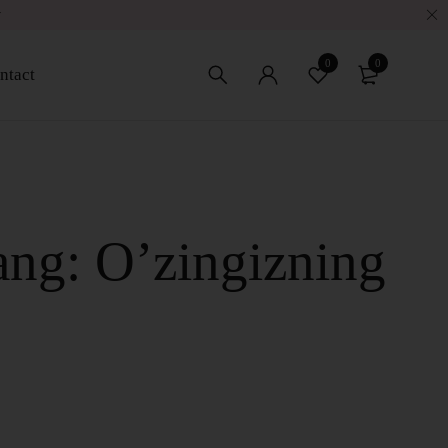
w
0
0
ntact
ang: O’zingizning