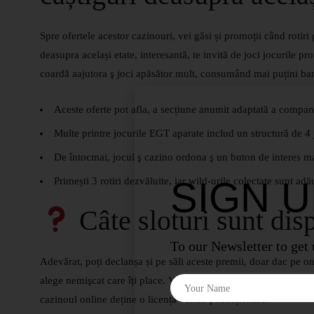
Spre ofertele acestor cazinouri, vei găsi și promoții când rotiri
deasupra același etate, interesantă, te invită de joci jocurile 
coardă aajutora ş joci apăsător mult, consumând mai puțini bani
Aceste oferte pot afla, a secțiune anumit adaptată a compan
Multe printre jocurile EGT aparate includ un structură de 4 
De întocmai, jocul ş cazino ordona ş un buton de interes ma
SIGN 
Primești 3 rotiri dezvăluite, iar wild-urile colectate sunt adă
Câte sloturi sunt dis
To our Newsletter to get
Adevărat, poți declanșa și pe săli aceste premii, doar dac pe onli
alege nemişcat care îți place. Vlad Cazino ne a considera când 
cazinoul online deține o licență validă ş funcționare.