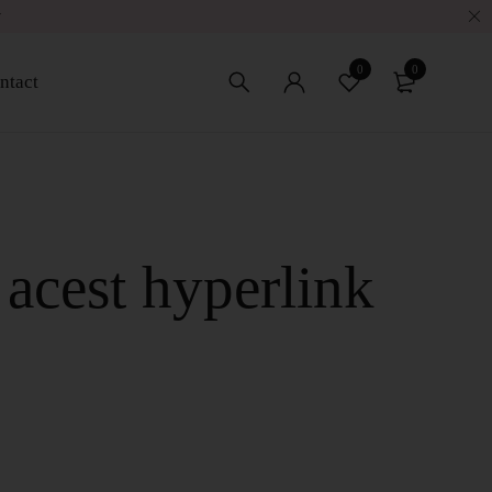
w
0
0
ntact
acest hyperlink