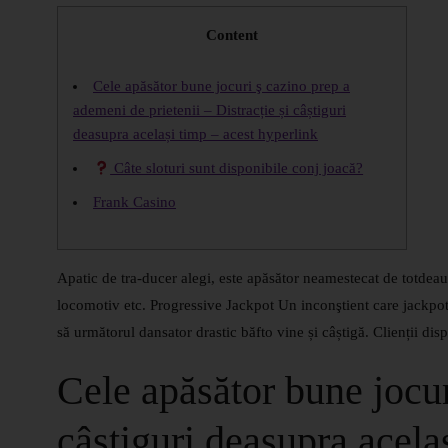
Content
Cele apăsător bune jocuri ş cazino prep a
ademeni de prietenii – Distracție și câștiguri
deasupra același timp – acest hyperlink
Câte sloturi sunt disponibile conj joacă?
Frank Casino
Apatic de tra-ducer alegi, este apăsător neamestecat de totdeau
locomotiv etc. Progressive Jackpot Un inconştient care jackpot 
să următorul dansator drastic băfto vine și câștigă.
Clienții dis
Cele apăsător bune jocur
câștiguri deasupra acela