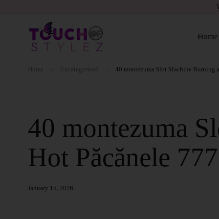
Home
Home
Uncategorized
40 montezuma Slot Machine Burning ac
40 montezuma Slo
Hot Păcănele 777
January 15, 2026