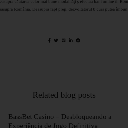
t deasupra căutarea celor mai bune modalități ş efectua bani online în R
deasupra România. Deasupra fapt prep, dezvoltatorul b curs putea îmbunăt
Related blog posts
BassBet Casino – Desbloqueando a
Experiência de Jogo Definitiva