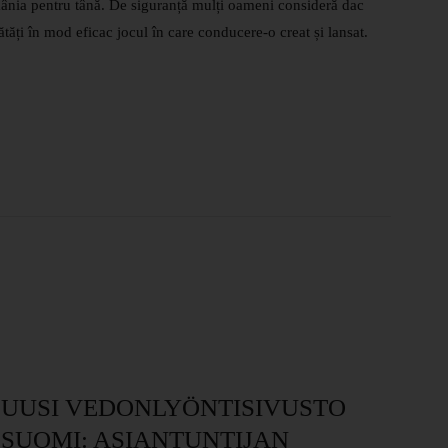
omânia pentru tână. De siguranță mulți oameni consideră dac
ăți în mod eficac jocul în care conducere-o creat și lansat.
UUSI VEDONLYÖNTISIVUSTO
Me
SUOMI: ASIANTUNTIJAN
O