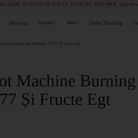
WELCOME TO TOUCH OF STYLEZ. YOUR ONE STOP SHOP.
Shop No
Women
Men
About us
Order Tracking
Co
est hyperlink Hot Păcănele 77777 Și Fructe Egt
t Machine Burning 
77 Și Fructe Egt