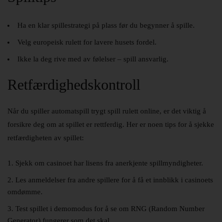
Ha en klar spillestrategi på plass før du begynner å spille.
Velg europeisk rulett for lavere husets fordel.
Ikke la deg rive med av følelser – spill ansvarlig.
Retfærdighedskontroll
Når du spiller automatspill trygt spill rulett online, er det viktig å
forsikre deg om at spillet er rettferdig. Her er noen tips for å sjekke
retfærdigheten av spillet:
Sjekk om casinoet har lisens fra anerkjente spillmyndigheter.
Les anmeldelser fra andre spillere for å få et innblikk i casinoets
omdømme.
Test spillet i demomodus for å se om RNG (Random Number
Generator) fungerer som det skal.