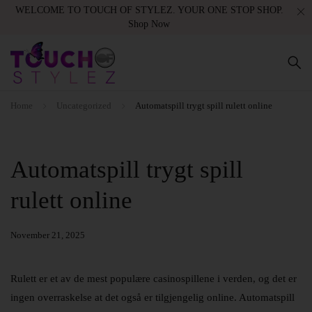
WELCOME TO TOUCH OF STYLEZ. YOUR ONE STOP SHOP.
Shop Now
Home
Uncategorized
Automatspill trygt spill rulett online
Automatspill trygt spill
rulett online
November 21, 2025
Rulett er et av de mest populære casinospillene i verden, og det er
ingen overraskelse at det også er tilgjengelig online. Automatspill