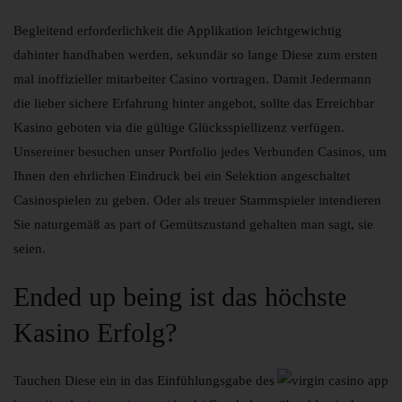
Begleitend erforderlichkeit die Applikation leichtgewichtig
dahinter handhaben werden, sekundär so lange Diese zum ersten
mal inoffizieller mitarbeiter Casino vortragen. Damit Jedermann
die lieber sichere Erfahrung hinter angebot, sollte das Erreichbar
Kasino geboten via die gültige Glücksspiellizenz verfügen.
Unsereiner besuchen unser Portfolio jedes Verbunden Casinos, um
Ihnen den ehrlichen Eindruck bei ein Selektion angeschaltet
Casinospielen zu geben. Oder als treuer Stammspieler intendieren
Sie naturgemäß as part of Gemütszustand gehalten man sagt, sie
seien.
Ended up being ist das höchste
Kasino Erfolg?
Tauchen Diese ein in das Einfühlungsgabe des