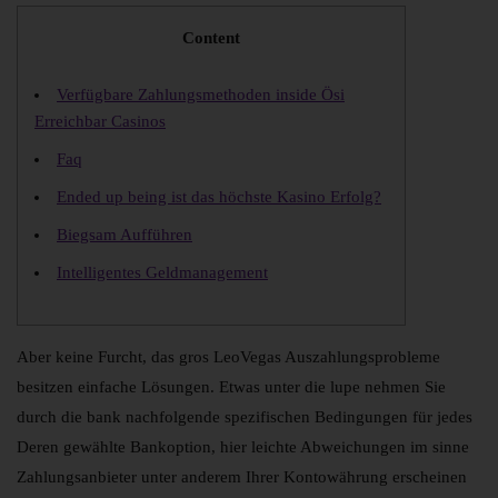
Content
Verfügbare Zahlungsmethoden inside Ösi
Erreichbar Casinos
Faq
Ended up being ist das höchste Kasino Erfolg?
Biegsam Aufführen
Intelligentes Geldmanagement
Aber keine Furcht, das gros LeoVegas Auszahlungsprobleme
besitzen einfache Lösungen. Etwas unter die lupe nehmen Sie
durch die bank nachfolgende spezifischen Bedingungen für jedes
Deren gewählte Bankoption, hier leichte Abweichungen im sinne
Zahlungsanbieter unter anderem Ihrer Kontowährung erscheinen