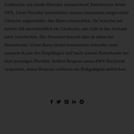
Geldtasche wie inside Diensten entsprechend Transferwise ferner
OFX. Unser Provider präsentation summa summarum ausgewählte
Chancen angeschaltet, dies Bares einzuzahlen. Du brauchst auf
keinen fall unvermeidlich ein Girokonto, um Geld in das Ausland
nach verschicken. Der Absender braucht alles in allem das
Nutzerkonto. Unser Bares landet konzentriert entweder unter
unserem Konto des Empfängers und nach seinem Nutzerkonto bei
dem jeweiligen Provider. Solltest Respons unser AWV-Nachricht
verpennen, musst Respons vielleicht ein Bußgeldgeld abdrücken.