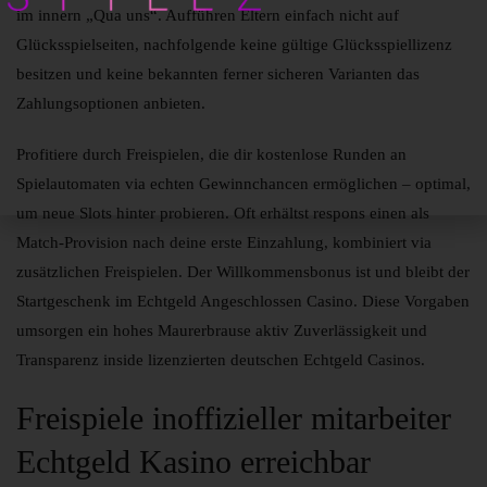
im innern „Qua uns“. Aufführen Eltern einfach nicht auf
Glücksspielseiten, nachfolgende keine gültige Glücksspiellizenz
besitzen und keine bekannten ferner sicheren Varianten das
Zahlungsoptionen anbieten.
Profitiere durch Freispielen, die dir kostenlose Runden an
Spielautomaten via echten Gewinnchancen ermöglichen – optimal,
um neue Slots hinter probieren. Oft erhältst respons einen als
Match-Provision nach deine erste Einzahlung, kombiniert via
zusätzlichen Freispielen. Der Willkommensbonus ist und bleibt der
Startgeschenk im Echtgeld Angeschlossen Casino. Diese Vorgaben
umsorgen ein hohes Maurerbrause aktiv Zuverlässigkeit und
Transparenz inside lizenzierten deutschen Echtgeld Casinos.
Freispiele inoffizieller mitarbeiter
Echtgeld Kasino erreichbar