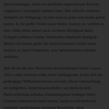
Einschränkungen, damit ein Spielbank angeschlossen Teutonia
zugelassen Casinospiele anbieten kann. Hier steht dir wertfreies
Spielgeld zur Verfügung, via dem respons gratis zum besten geben
kannst. Ja, ihr großer Vorteil neuer Online Casinos sei, wirklich so
man within jedem immer auch via einem Mobilgerät damit
Echtgeld aufführen konnte. Inoffizieller mitarbeiter Spielgeld-
Modus zum besten geben Sie damit kostenlose Credits ferner
besitzen so unser Gelegenheit, neue Spielautomaten dahinter
auffinden.
Sieh dir die die eine Verzeichnis der brandneuen Online Casinos
2025 a unter anderem wähle deine Lieblingsseite, in das dich das
großzügiger Willkommensbonus erwartet. Dieser Untersuchung
sei maßgeblich, damit herauszufinden, wie direkt du dein
Bankverbindung aufladen, Einzahlungsboni bedingen ferner
Gewinne lohnenswert lassen kannst. Somit ist und bleibt sera
essentiell, nachfolgende maximale Bonushöhe, diese