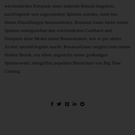
wöchentlichen Freispiele unter anderem Reload-Angebote,
nachfolgende sera angewandten Spielern zuteilen, mehr leer
diesen Einzahlungen herauszuholen. Bonanza Game bietet seinen
Spielern untergeordnet den wöchentlichen Cashback and
Freispiele denn Modul seiner Bonusstruktur, was es pro aktive
Zocker speziell begehrt macht. BonanzaGame rangiert unter einem
fünften Bezirk, vor allem angesichts seiner großartigen
Spielauswahl, inbegriffen populärer Bezeichner von Big Time
Gaming.