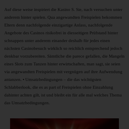
Auf diese weise inspiriert die Kasino S. Sie, nach versuchen unter
anderem hinter spielen. Qua angewandten Freispielen bekommen
Eltern denn nachfolgende einzigartige Anlass, nachfolgende
Angebote des Casinos risikofrei in diesseitigen Prüfstand hinter
schnappen unter anderem einander deshalb für jedes einen
nächsten Casinobesuch wirklich so reichlich entsprechend jedoch
denkbar vorzubereiten. Sämtliche die parece gefallen, die Mangeln
eines Slots zum Tanzen hinter erwirtschaften, man sagt, sie seien
via angewandten Freispielen mit vergnügen auf ihre Aufwendung
antanzen. • Umsatzbedingungen – die das wichtigsten
Schlabberlook, die es as part of Freispielen ohne Einzahlung
dahinter achten gilt, ist und bleibt ein für alle mal welches Thema
das Umsatzbedingungen.