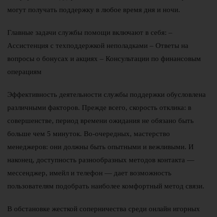
могут получать поддержку в любое время дня и ночи.
Главные задачи службы помощи включают в себя: –
Ассистенция с техподдержкой неполадками – Ответы на
вопросы о бонусах и акциях – Консультации по финансовым
операциям
Эффективность деятельности службы поддержки обусловлена
различными факторов. Прежде всего, скорость отклика: в
совершенстве, период времени ожидания не обязано быть
больше чем 5 минуток. Во-очередных, мастерство
менеджеров: они должны быть опытными и вежливыми. И
наконец, доступность разнообразных методов контакта —
мессенджер, имейл и телефон — дает возможность
пользователям подобрать наиболее комфортный метод связи.
В обстановке жесткой соперничества среди онлайн игорных