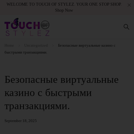
WELCOME TO TOUCH OF STYLEZ. YOUR ONE STOP SHOP.
Shop Now
Home
Uncategorized
Безопасные виртуальные казино с
быстрыми транзакциями.
Безопасные виртуальные
казино с быстрыми
транзакциями.
September 18, 2025