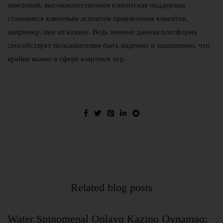
заведений, высококачественная клиентская поддержка
становится ключевым аспектом привлечения клиентов,
например, пин ап казино. Ведь именно данная платформа
способствует пользователям быть надежно и защищенно, что
крайне важно в сфере азартных игр.
Related blog posts
at
Water Spinomenal Onlayn Kazino Oynamaq:
B