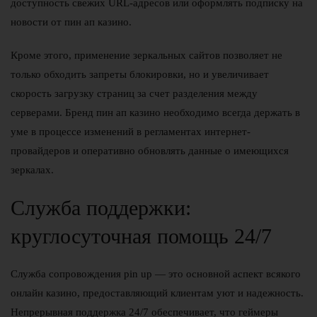
доступность свежих URL-адресов или оформлять подписку на
новости от пин ап казино.
Кроме этого, применение зеркальных сайтов позволяет не
только обходить запреты блокировки, но и увеличивает
скорость загрузку страниц за счет разделения между
серверами. Бренд пин ап казино необходимо всегда держать в
уме в процессе изменений в регламентах интернет-
провайдеров и оперативно обновлять данные о имеющихся
зеркалах.
Служба поддержки:
круглосуточная помощь 24/7
Служба сопровождения pin up — это основной аспект всякого
онлайн казино, предоставляющий клиентам уют и надежность.
Непрерывная поддержка 24/7 обеспечивает, что геймеры