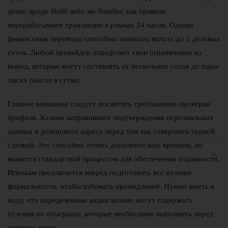
денег, вроде Skrill либо же Neteller, как правило
перерабатывают транзакции в рамках 24 часов. Однако
финансовые переводы способны занимать вплоть до 5 деловых
суток. Любой провайдер определяет свои ограничения на
вывод, которые могут составлять от нескольких соток до пары
тысяч баксов в сутки.
Главное внимание следует посвятить требованиям проверки
профиля. Казино запрашивают подтверждения персональных
данных и домашнего адреса перед тем как совершить первой
сделкой. Это способно отнять дополнительно времени, но
является стандартной процессом для обеспечения охранности.
Игрокам предлагается вперед подготовить все нужные
формальности, чтобы избежать промедлений. Нужно иметь в
виду, что определенные акции казино могут содержать
условия по отыгрышу, которые необходимо выполнить перед
снятием денег.