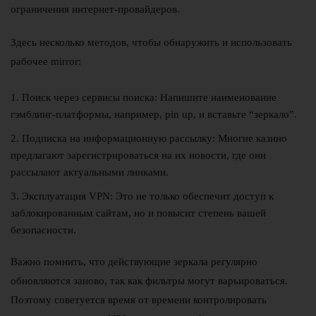
ограничения интернет-провайдеров.
Здесь несколько методов, чтобы обнаружить и использовать
рабочее mirror:
Поиск через сервисы поиска: Напишите наименование
гэмблинг-платформы, например, pin up, и вставьте “зеркало”.
Подписка на информационную рассылку: Многие казино
предлагают зарегистрироваться на их новости, где они
рассылают актуальными линками.
Эксплуатация VPN: Это не только обеспечит доступ к
заблокированным сайтам, но и повысит степень вашей
безопасности.
Важно помнить, что действующие зеркала регулярно
обновляются заново, так как фильтры могут варьироваться.
Поэтому советуется время от времени контролировать