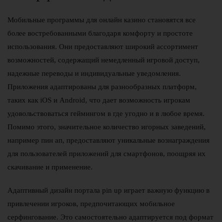
Мобильные программы для онлайн казино становятся все
более востребованными благодаря комфорту и простоте
использования. Они предоставляют широкий ассортимент
возможностей, содержащий немедленный игровой доступ,
надежные переводы и индивидуальные уведомления.
Приложения адаптированы для разнообразных платформ,
таких как iOS и Android, что дает возможность игрокам
удовольствоваться геймингом в где угодно и в любое время.
Помимо этого, значительное количество игорных заведений,
например пин ап, предоставляют уникальные вознаграждения
для пользователей приложений для смартфонов, поощряя их
скачивание и применение.
Адаптивный дизайн портала pin up играет важную функцию в
привлечении игроков, предпочитающих мобильное
серфингование. Это самостоятельно адаптируется под формат