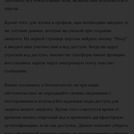
Заполните все обязательные поля, включая имя пользователя и
пароль.
Кроме того, для логина в профиль, вам необходимо вводить те
же учетные данные, которые вы указали при создании
аккаунта. На первой странице портала найдите кнопку “Вход”
и введите ваш учетное имя и код доступа. Когда вы вдруг
утратили код доступа, множество платформ имеют функцию
восстановить пароль через электронную почту или смс-
сообщение.
Важно осознавать о безопасности: ни при каких
обстоятельствах не передавайте своими сведениями с
посторонними и используйте надежные коды доступа для
защиты вашего аккаунта. Кроме того советуется время от
времени менять секретный код и применять двухфакторную
аутентификацию, если она доступна. Данное поможет уберечь
ваш собственный учетную запись от проникновения и уберечь