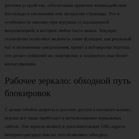
дисплея устройства, обеспечивая приятное взаимодействие
без нужды в увеличения или прокрутки страницы. Это в
особенности значимо при игрушек со насыщенной
визуализацией, в которых любая часть важна. Текущие
технологии позволяют включать такие функции, как реальный
чат и мгновенные уведомления, прямо в веб-версию портала,
что делает геймплей на смартфонах и планшетах еще более
впечатляющим.
Рабочее зеркало: обходной путь
блокировок
С целью обойти запреты и достичь доступ к интернет-казино,
игроки все чаще прибегают к использованию зеркальных
сайтов. Эти зеркала являются дополнительные URL-адреса
интернет-ресурса пин ап, что позволяют обходить