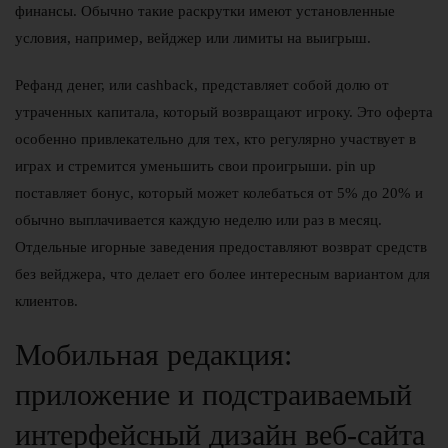
финансы. Обычно такие раскрутки имеют установленные
условия, например, вейджер или лимиты на выигрыш.
Рефанд денег, или cashback, представляет собой долю от
утраченных капитала, который возвращают игроку. Это оферта
особенно привлекательно для тех, кто регулярно участвует в
играх и стремится уменьшить свои проигрыши. pin up
поставляет бонус, который может колебаться от 5% до 20% и
обычно выплачивается каждую неделю или раз в месяц.
Отдельные игорные заведения предоставляют возврат средств
без вейджера, что делает его более интересным вариантом для
клиентов.
Мобильная редакция:
приложение и подстраиваемый
интерфейсный дизайн веб-сайта