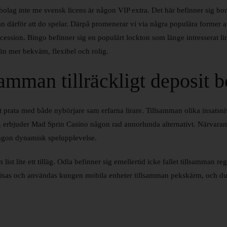
olag inte me svensk licens är någon VIP extra. Det här befinner sig bo
örmån därför att do spelar. Därpå promenerar vi via några populära former 
cession. Bingo befinner sig en populärt lockton som länge intresserat l
än mer bekväm, flexibel och rolig.
amman tillräckligt deposit 
 prata med både nybörjare sam erfarna lirare. Tillsamman olika insatsniv
l, erbjuder Mad Sprin Casino någon rad annorlunda alternativt. Närvarand
ågon dynamisk spelupplevelse.
 list lite ett tilläg. Odla befinner sig emellertid icke fallet tillsamman
 visas och användas kungen mobila enheter tillsamman pekskärm, och du 