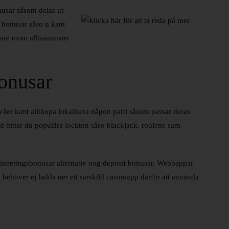
nusar såsom delas ut
a bonusar såso n kant
irare ovan alltsammans
bonusar
åer kant allihopa lokalisera någon parti såsom passar deras
 hittar du populära lockton såso blackjack, roulette sam
 registreringsbonusar alternativ nog deposit bonusar. Webbappar
behöver ej ladda ner ett särskild casinoapp därför att använda