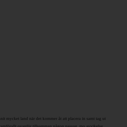
nnit mycket land när det kommer åt att placera in samt tag ut
framförallt ovanför tillsamman någon passag, mo avvikelse