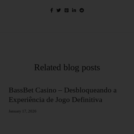
Related blog posts
BassBet Casino – Desbloqueando a
Experiência de Jogo Definitiva
January 17, 2026