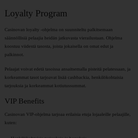
Loyalty Program
Casinovan loyalty -ohjelma on suunniteltu palkitsemaan
säännöllisiä pelaajia heidän jatkuvasta vierailustaan. Ohjelma
koostuu viidestä tasosta, joista jokaisella on omat edut ja
palkinnot.
Pelaajat voivat edetä tasoissa ansaitsemalla pisteitä pelatessaan, ja
korkeammat tasot tarjoavat lisää cashbackia, henkilökohtaisia
tarjouksia ja korkeammat kotiutussummat.
VIP Benefits
Casinovan VIP-ohjelma tarjoaa erilaisia etuja lojaaleille pelaajille,
kuten: