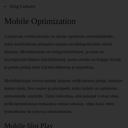
King Cashalot
Mobile Optimization
Casinovan verkkosivusto on täysin optimoitu mobiililaitteille,
mikä mahdollistaa pelaajien nauttia suosikkipeleistään missä
tahansa. Mobiilisivusto on helppokäyttöinen, ja siinä on
käyttäjäystävällinen käyttöliittymä, jonka avulla on helppo löytää
ja pelata pelejä sekä käyttää tilitietoja ja tarjouksia.
Mobiilipelaajat voivat nauttia laajasta valikoimasta pelejä, mukaan
lukien slotit, live casino ja pöytäpelit, jotka kaikki on optimoitu
pienemmille näytöille. Tämä tarkoittaa, että pelaajat voivat ottaa
pelikokemuksensa mukaansa minne tahansa, olipa kyse sitten
työmatkasta tai jonossa odottamisesta.
Mobile Slot Play