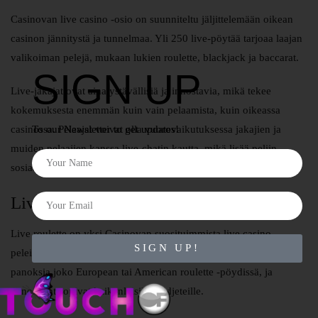
Casinovan live casino -osio on suunniteltu jäljittelemään oikean
casinon jännitystä ja tunnelmaa. Yli 250 live-pöytää tarjoaa laajan
valikoiman pelejä, mukaan lukien roulette, blackjack ja baccarat.
SIGN UP
Live-jakajat ovat aina ystävällisiä ja innostavia, mikä tekee
kokemuksesta enemmän kuin vain pelaamista, kuin oikeassa
To our Newsletter to get updates!
casinossa. Pelaajat voivat olla vuorovaikutuksessa jakajien ja
muiden pelaajien kanssa live-chatin kautta, mikä lisää peliin
sosiaalisen elementin.
Live Roulette
Live roulette on yksi Casinovan suosituimmista live casino -
SIGN UP!
peleistä, ja tarjolla on useita pöytiä. Pelaajat voivat asettaa
panoksia joko European tai American roulette -pöydissä, ja
panosrajat sopivat kaikenlaisille budjeteille.