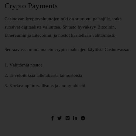
Crypto Payments
Casinovan kryptovaluuttojen tuki on suuri etu pelaajille, jotka
suosivat digitaalista valuuttaa. Sivusto hyväksyy Bitcoinin,
Ethereumin ja Litecoinin, ja nostot käsitellään välittömästi.
Seuraavassa muutama etu crypto-maksujen käytöstä Casinovassa:
Välittömät nostot
Ei veloituksia talletuksista tai nostoista
Korkeampi turvallisuus ja anonymiteetti