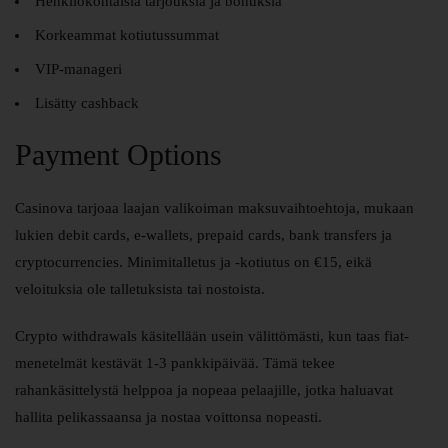
Henkilökohtaisia tarjouksia ja bonuksia
Korkeammat kotiutussummat
VIP-manageri
Lisätty cashback
Payment Options
Casinova tarjoaa laajan valikoiman maksuvaihtoehtoja, mukaan
lukien debit cards, e-wallets, prepaid cards, bank transfers ja
cryptocurrencies. Minimitalletus ja -kotiutus on €15, eikä
veloituksia ole talletuksista tai nostoista.
Crypto withdrawals käsitellään usein välittömästi, kun taas fiat-
menetelmät kestävät 1-3 pankkipäivää. Tämä tekee
rahankäsittelystä helppoa ja nopeaa pelaajille, jotka haluavat
hallita pelikassaansa ja nostaa voittonsa nopeasti.