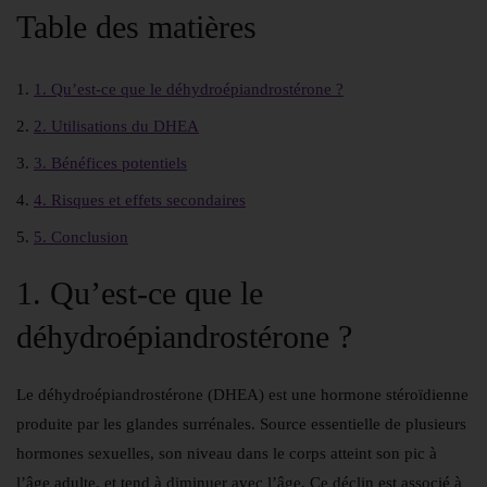
Table des matières
1. Qu’est-ce que le déhydroépiandrostérone ?
2. Utilisations du DHEA
3. Bénéfices potentiels
4. Risques et effets secondaires
5. Conclusion
1. Qu’est-ce que le
déhydroépiandrostérone ?
Le déhydroépiandrostérone (DHEA) est une hormone stéroïdienne
produite par les glandes surrénales. Source essentielle de plusieurs
hormones sexuelles, son niveau dans le corps atteint son pic à
l’âge adulte, et tend à diminuer avec l’âge. Ce déclin est associé à