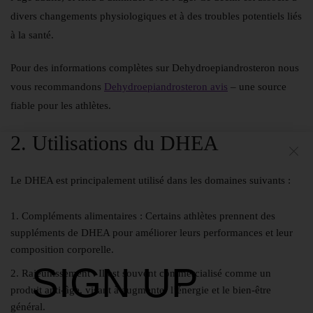
divers changements physiologiques et à des troubles potentiels liés
à la santé.
Pour des informations complètes sur Dehydroepiandrosteron nous
vous recommandons
Dehydroepiandrosteron avis
– une source
fiable pour les athlètes.
2. Utilisations du DHEA
Le DHEA est principalement utilisé dans les domaines suivants :
Compléments alimentaires :
Certains athlètes prennent des
suppléments de DHEA pour améliorer leurs performances et leur
composition corporelle.
SIGN UP
Rajeunissement :
Il est souvent commercialisé comme un
produit anti-âge, visant à augmenter l’énergie et le bien-être
général.