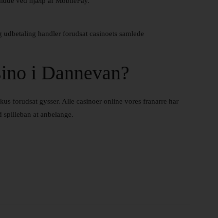
midde ved hjælp af MobilePay.
g udbetaling handler forudsat casinoets samlede
sino i Dannevan?
kus forudsat gysser. Alle casinoer online vores franarre har
 spilleban at anbelange.