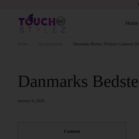
Home
Home
Uncategorized
Danmarks Bedste Tilslutte Casinoer 2
Danmarks Bedste 
January 8, 2026
Content