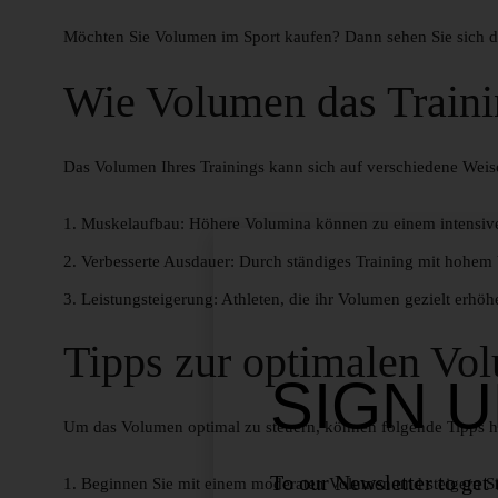
Möchten Sie Volumen im Sport kaufen? Dann sehen Sie sich de
Wie Volumen das Trainin
Das Volumen Ihres Trainings kann sich auf verschiedene Weis
Muskelaufbau:
Höhere Volumina können zu einem intensiv
Verbesserte Ausdauer:
Durch ständiges Training mit hohem 
Leistungsteigerung:
Athleten, die ihr Volumen gezielt erhöhe
Tipps zur optimalen Vo
SIGN 
Um das Volumen optimal zu steuern, können folgende Tipps hil
To our Newsletter to get
Beginnen Sie mit einem moderaten Volumen und steigern Sie