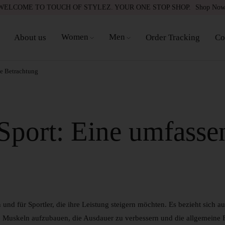
WELCOME TO TOUCH OF STYLEZ. YOUR ONE STOP SHOP.
Shop No
Women
Men
About us
Order Tracking
Co
e Betrachtung
port: Eine umfasse
 und für Sportler, die ihre Leistung steigern möchten. Es bezieht sich a
 Muskeln aufzubauen, die Ausdauer zu verbessern und die allgemeine Fi