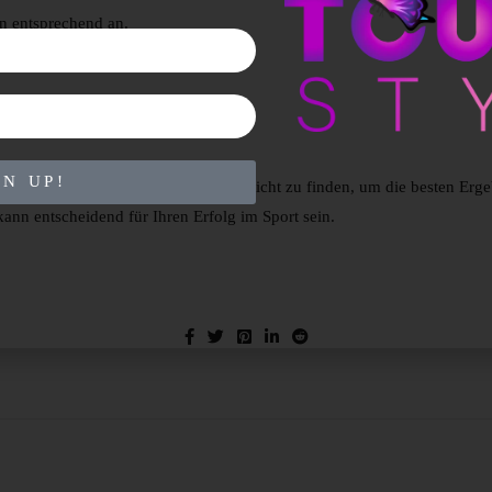
en entsprechend an.
ning zu vermeiden.
GN UP!
s ist wichtig, das richtige Gleichgewicht zu finden, um die besten Erge
kann entscheidend für Ihren Erfolg im Sport sein.