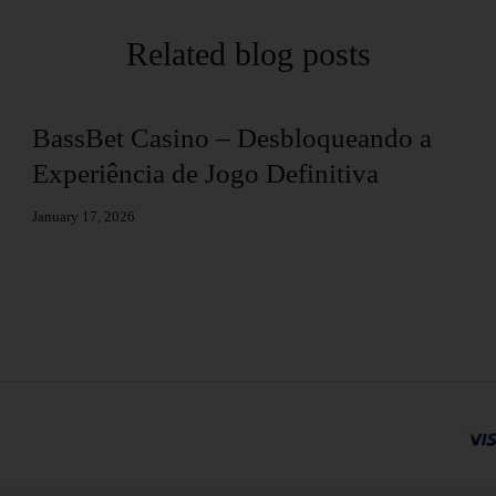
Related blog posts
BassBet Casino – Desbloqueando a
Experiência de Jogo Definitiva
January 17, 2026