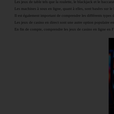
Les jeux de table tels que la roulette, le blackjack et le bacca
Les machines à sous en ligne, quant à elles, sont basées sur le
Il est également important de comprendre les différents types d
Les jeux de casino en direct sont une autre option populaire en
En fin de compte, comprendre les jeux de casino en ligne en Fr