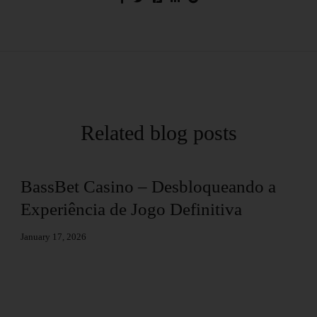
Related blog posts
BassBet Casino – Desbloqueando a
Experiência de Jogo Definitiva
January 17, 2026