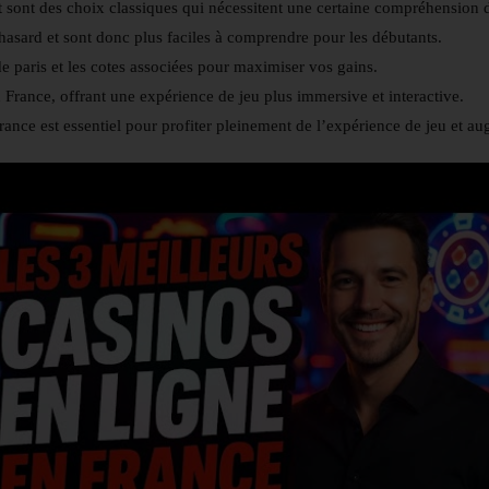
rat sont des choix classiques qui nécessitent une certaine compréhension 
 hasard et sont donc plus faciles à comprendre pour les débutants.
e paris et les cotes associées pour maximiser vos gains.
 France, offrant une expérience de jeu plus immersive et interactive.
ance est essentiel pour profiter pleinement de l’expérience de jeu et a