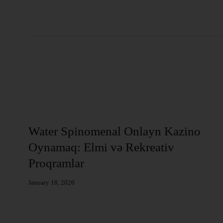
ı
Water Spinomenal Onlayn Kazino
Oynamaq: Elmi və Rekreativ
Proqramlar
January 18, 2026