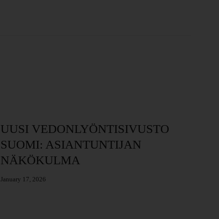
UUSI VEDONLYÖNTISIVUSTO
Me
SUOMI: ASIANTUNTIJAN
O
NÄKÖKULMA
Janu
January 17, 2026