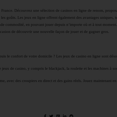
n France. Découvrez une sélection de casinos en ligne de renom, proposa
us les goûts. Les jeux en ligne offrent également des avantages uniques,
rande commodité, en pouvant jouer depuis n’importe où et à tout moment.
casion de découvrir une nouvelle façon de jouer et de gagner gros.
puis le confort de votre domicile ? Les jeux de casino en ligne sont dés
jeux de casino, y compris le blackjack, la roulette et les machines à sous
me, avec des croupiers en direct et des gains réels. Jouez maintenant en