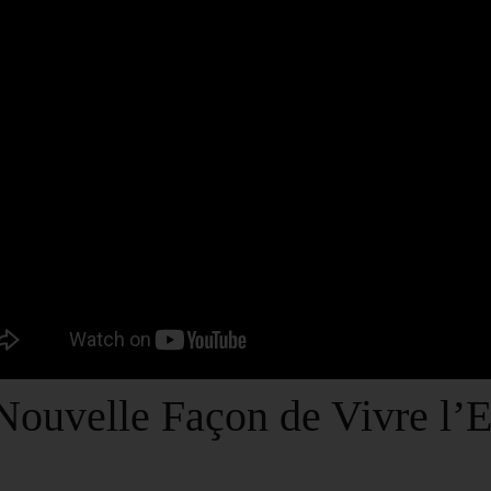
Nouvelle Façon de Vivre l’