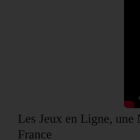
Les Jeux en Ligne, une 
France