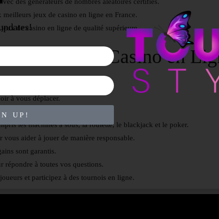
 avec des générateurs de nombres aléatoires certifiés.
 meilleurs jeux de casino en ligne en France.
 updates!
 jeux de casino en ligne de qualité supérieure.
s des Jeux de Casino en Lig
ce:
oir à vous déplacer.
venue et de promotions régulières.
GN UP!
pris les machines à sous, la roulette, le blackjack et le poker.
ur vous aider à jouer de manière responsable.
gains sont garantis.
ur répondre à toutes vos questions.
eurs et participez à des tournois en ligne.