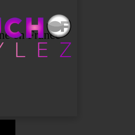
ne en France