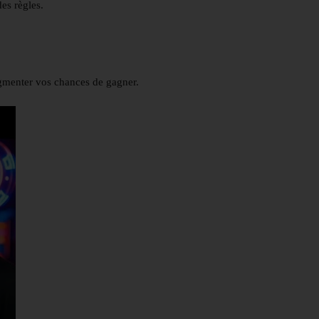
des règles.
ugmenter vos chances de gagner.