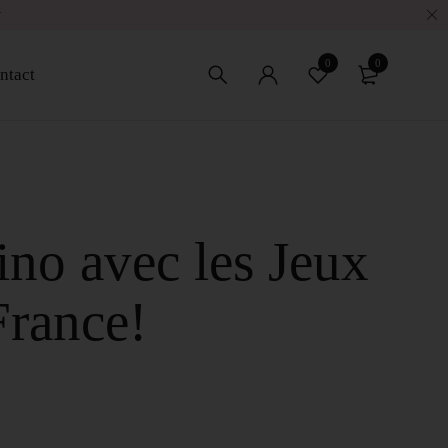
w
0
0
ntact
ino avec les Jeux
France!