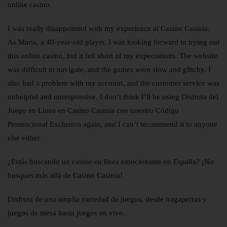
online casino.
I was really disappointed with my experience at Casino Casinia.
As Maria, a 40-year-old player, I was looking forward to trying out
this online casino, but it fell short of my expectations. The website
was difficult to navigate, and the games were slow and glitchy. I
also had a problem with my account, and the customer service was
unhelpful and unresponsive. I don’t think I’ll be using Disfruta del
Juego en Línea en Casino Casinia con nuestro Código
Promocional Exclusivo again, and I can’t recommend it to anyone
else either.
¿Estás buscando un casino en línea emocionante en España? ¡No
busques más allá de Casino Casinia!
Disfruta de una amplia variedad de juegos, desde tragaperras y
juegos de mesa hasta juegos en vivo.