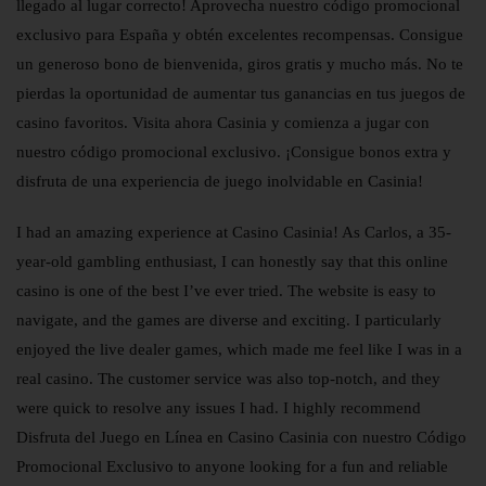
llegado al lugar correcto! Aprovecha nuestro código promocional
exclusivo para España y obtén excelentes recompensas. Consigue
un generoso bono de bienvenida, giros gratis y mucho más. No te
pierdas la oportunidad de aumentar tus ganancias en tus juegos de
casino favoritos. Visita ahora Casinia y comienza a jugar con
nuestro código promocional exclusivo. ¡Consigue bonos extra y
disfruta de una experiencia de juego inolvidable en Casinia!
I had an amazing experience at Casino Casinia! As Carlos, a 35-
year-old gambling enthusiast, I can honestly say that this online
casino is one of the best I’ve ever tried. The website is easy to
navigate, and the games are diverse and exciting. I particularly
enjoyed the live dealer games, which made me feel like I was in a
real casino. The customer service was also top-notch, and they
were quick to resolve any issues I had. I highly recommend
Disfruta del Juego en Línea en Casino Casinia con nuestro Código
Promocional Exclusivo to anyone looking for a fun and reliable