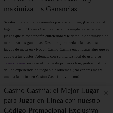
maximiza tus Ganancias
Si estás buscando emocionantes partidas en línea, ¡has venido al
lugar correcto! Casino Casinia ofrece una amplia variedad de
juegos que te mantendrán entretenido y te darán la oportunidad de
maximizar tus ganancias. Desde tragamonedas clásicas hasta
juegos de mesa en vivo, en Casino Casinia encontrarás algo que se
adapte a tus gustos. Además, con su interfaz fácil de usar y su
casino casinia
servicio al cliente de primera clase, podrás disfrutar
de una experiencia de juego sin problemas. ¡No esperes más y
únete a la acción en Casino Casinia hoy mismo!
Casino Casinia: el Mejor Lugar
para Jugar en Línea con nuestro
Código Promocional Exclusivo