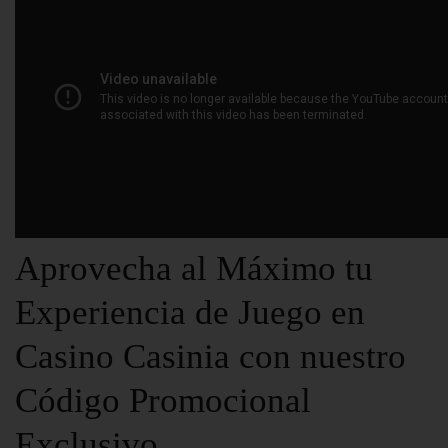
Aprovecha al Máximo tu
Experiencia de Juego en
Casino Casinia con nuestro
Código Promocional
Exclusivo