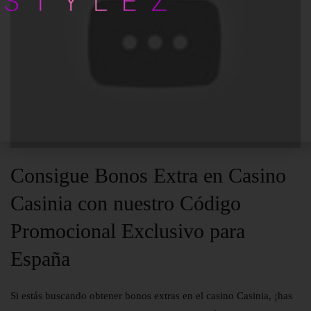
Consigue Bonos Extra en Casino
Casinia con nuestro Código
Promocional Exclusivo para
España
Si estás buscando obtener bonos extras en el casino Casinia, ¡has