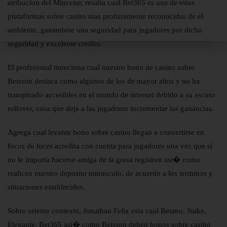
atribucion del Mincetur, resalta cual Bet365 es una de estas
plataformas sobre casino mas profusamente reconocidas de el
ambiente, ganandose una seguridad para jugadores por dicho
seguridad y excelente credito.
El profesional menciona cual nuestro bono de casino sobre
Betsson destaca como algunos de los de mayor altos y no ha
transpirado accesibles en el mundo de internet debido a su escaso
rollover, cosa que deja a las jugadores incrementar las ganancias.
Agrega cual levante bono sobre casino llegan a convertirse en
focos de luces acredita con cuenta para jugadores una vez que si
no le importa hacerse amiga de la grasa registren asi� como
realicen nuestro deposito minusculo, de acuerdo a los terminos y
situaciones establecidos.
Sobre oriente contexto, Jonathan Felix esta cual Betano, Stake,
Elegante, Bet365 asi� como Betsson deben bonos sobre casino