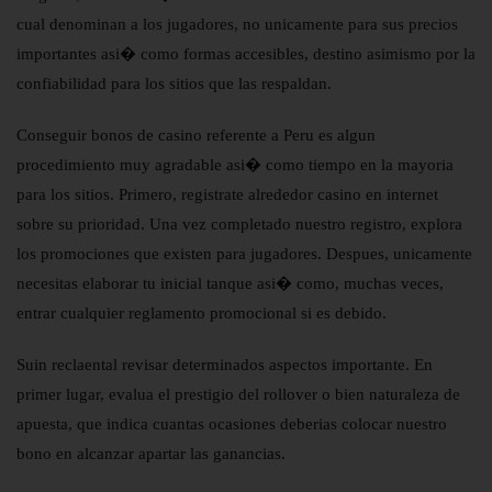
cual denominan a los jugadores, no unicamente para sus precios
importantes asi� como formas accesibles, destino asimismo por la
confiabilidad para los sitios que las respaldan.
Conseguir bonos de casino referente a Peru es algun
procedimiento muy agradable asi� como tiempo en la mayoria
para los sitios. Primero, registrate alrededor casino en internet
sobre su prioridad. Una vez completado nuestro registro, explora
los promociones que existen para jugadores. Despues, unicamente
necesitas elaborar tu inicial tanque asi� como, muchas veces,
entrar cualquier reglamento promocional si es debido.
Suin reclaental revisar determinados aspectos importante. En
primer lugar, evalua el prestigio del rollover o bien naturaleza de
apuesta, que indica cuantas ocasiones deberias colocar nuestro
bono en alcanzar apartar las ganancias.