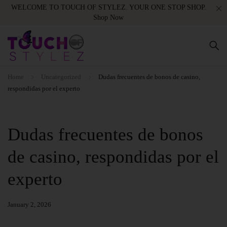
WELCOME TO TOUCH OF STYLEZ. YOUR ONE STOP SHOP.
Shop Now
Home
Uncategorized
Dudas frecuentes de bonos de casino,
respondidas por el experto
Dudas frecuentes de bonos
de casino, respondidas por el
experto
January 2, 2026