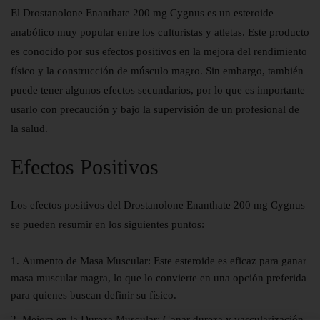
El Drostanolone Enanthate 200 mg Cygnus es un esteroide
anabólico muy popular entre los culturistas y atletas. Este producto
es conocido por sus efectos positivos en la mejora del rendimiento
físico y la construcción de músculo magro. Sin embargo, también
puede tener algunos efectos secundarios, por lo que es importante
usarlo con precaución y bajo la supervisión de un profesional de
la salud.
Efectos Positivos
Los efectos positivos del Drostanolone Enanthate 200 mg Cygnus
se pueden resumir en los siguientes puntos:
Aumento de Masa Muscular:
Este esteroide es eficaz para ganar
masa muscular magra, lo que lo convierte en una opción preferida
para quienes buscan definir su físico.
Mejora en la Dureza Muscular:
Ganar dureza y vascularización