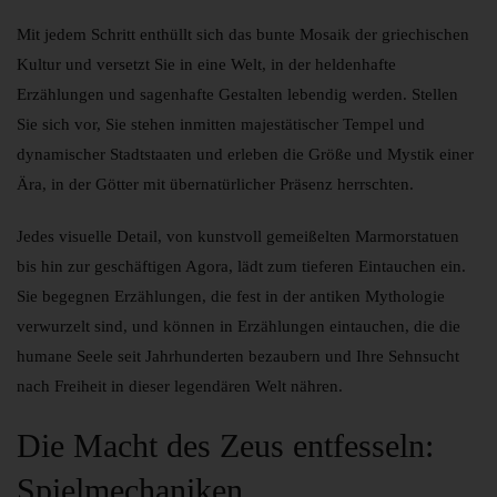
Mit jedem Schritt enthüllt sich das bunte Mosaik der griechischen
Kultur und versetzt Sie in eine Welt, in der heldenhafte
Erzählungen und sagenhafte Gestalten lebendig werden. Stellen
Sie sich vor, Sie stehen inmitten majestätischer Tempel und
dynamischer Stadtstaaten und erleben die Größe und Mystik einer
Ära, in der Götter mit übernatürlicher Präsenz herrschten.
Jedes visuelle Detail, von kunstvoll gemeißelten Marmorstatuen
bis hin zur geschäftigen Agora, lädt zum tieferen Eintauchen ein.
Sie begegnen Erzählungen, die fest in der antiken Mythologie
verwurzelt sind, und können in Erzählungen eintauchen, die die
humane Seele seit Jahrhunderten bezaubern und Ihre Sehnsucht
nach Freiheit in dieser legendären Welt nähren.
Die Macht des Zeus entfesseln:
Spielmechaniken