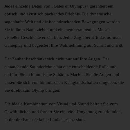
Jedes einzelne Detail von „Gates of Olympus“ garantiert ein
optisch und akustisch packendes Erlebnis. Die dynamische,
sagenhafte Welt und die beeindruckenden Bewegungen werden
Sie in ihren Bann ziehen und ein atemberaubendes Mosaik
visueller Geschichte erschaffen. Jeder Zug übertrifft das normale
Gameplay und begeistert Ihre Wahrnehmung auf Schritt und Tritt.
Der Zauber beschränkt sich nicht nur auf Ihre Augen. Das
eintauchende Sounderlebnis hat eine entscheidende Rolle und
entführt Sie in himmlische Sphären. Machen Sie die Augen und
lassen Sie sich von himmlischen Klanglandschaften umgeben, die
Sie direkt zum Olymp bringen.
Die ideale Kombination von Visual und Sound befreit Sie vom
Gewöhnlichen und fordert Sie ein, eine Umgebung zu erkunden,
in der der Fantasie keine Limits gesetzt sind.