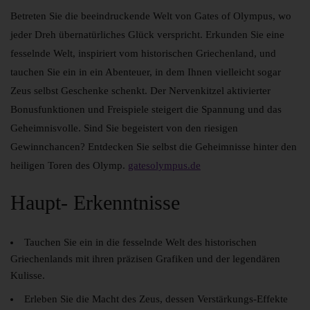
Betreten Sie die beeindruckende Welt von Gates of Olympus, wo
jeder Dreh übernatürliches Glück verspricht. Erkunden Sie eine
fesselnde Welt, inspiriert vom historischen Griechenland, und
tauchen Sie ein in ein Abenteuer, in dem Ihnen vielleicht sogar
Zeus selbst Geschenke schenkt. Der Nervenkitzel aktivierter
Bonusfunktionen und Freispiele steigert die Spannung und das
Geheimnisvolle. Sind Sie begeistert von den riesigen
Gewinnchancen? Entdecken Sie selbst die Geheimnisse hinter den
heiligen Toren des Olymp.
gatesolympus.de
Haupt- Erkenntnisse
Tauchen Sie ein in die fesselnde Welt des historischen
Griechenlands mit ihren präzisen Grafiken und der legendären
Kulisse.
Erleben Sie die Macht des Zeus, dessen Verstärkungs-Effekte