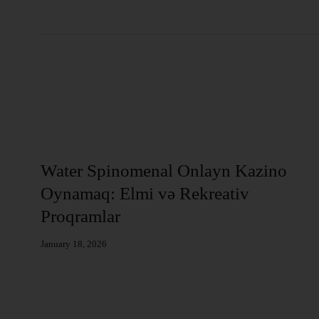
ı
Water Spinomenal Onlayn Kazino
Oynamaq: Elmi və Rekreativ
Proqramlar
January 18, 2026