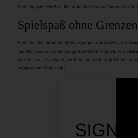
Entdecke jetzt WinBay: Die ultimative Casino Games App für 
Spielspaß ohne Grenzen
Entdecke das ultimative Spielvergnügen mit WinBay, der beste
Tauchen Sie ein in eine riesige Auswahl an Spielen, von klas
und Baccarat. WinBay bietet Ihnen auch die Möglichkeit, an
unbegrenzten Spielspaß!
SIGN 