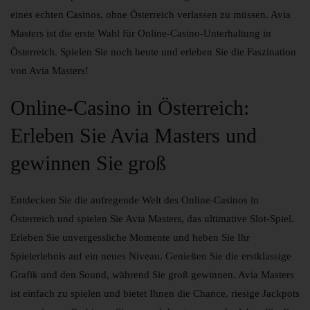
eines echten Casinos, ohne Österreich verlassen zu müssen. Avia
Masters ist die erste Wahl für Online-Casino-Unterhaltung in
Österreich. Spielen Sie noch heute und erleben Sie die Faszination
von Avia Masters!
Online-Casino in Österreich:
Erleben Sie Avia Masters und
gewinnen Sie groß
Entdecken Sie die aufregende Welt des Online-Casinos in
Österreich und spielen Sie Avia Masters, das ultimative Slot-Spiel.
Erleben Sie unvergessliche Momente und heben Sie Ihr
Spielerlebnis auf ein neues Niveau. Genießen Sie die erstklassige
Grafik und den Sound, während Sie groß gewinnen. Avia Masters
ist einfach zu spielen und bietet Ihnen die Chance, riesige Jackpots