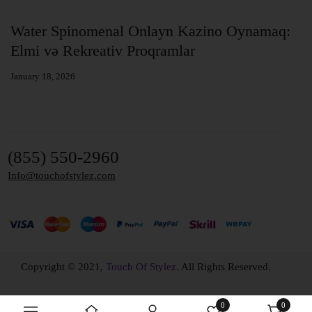
at
Water Spinomenal Onlayn Kazino Oynamaq:
B
Elmi və Rekreativ Proqramlar
E
January 18, 2026
Ja
(855) 550-2960
Info@touchofstylez.com
Copyright © 2021,
Touch Of Stylez
. All Rights Reserved.
0
0