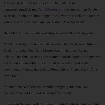
Masters ist definitiv mein Favorit. Die Seite ist sehr
benutzerfreundlich und
Avia Masters slot
die Auswahl an Spielen
ist riesig. Ich habe schon einige tolle Gewinne erzielt und kann es
kaum erwarten, weiterzuspielen. Danke, Avia Masters!”
Herr Max Müller, 52, aus Salzburg, ist ebenfalls sehr angetan:
“Als langjähriger Casino-Spieler war ich skeptisch, was Online-
Casinos angeht. Aber Avia Masters hat mich eines Besseren
belehrt. Die Seite ist sehr professionell und die Spiele sind genauso
gut wie in einem echten Casino. Ich habe schon viel Geld
gewonnen und hatte dabei jede Menge Spaß. Vielen Dank, Avia
Masters!”
Möchten Sie Avia Masters in vollen Zügen genießen? Dann
besuchen Sie ein Online-Casino in Österreich!
Entdecken Sie eine Welt der Spannung und Unterhaltung mit einer