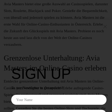
Avia Masters bietet eine große Auswahl an Casinospielen, darunter
Slots, Roulette, Blackjack und Poker. Genieße die Bequemlichkeit,
von überall und jederzeit spielen zu können. Avia Masters ist die
erste Wahl für Online-Casino-Enthusiasten in Österreich. Erlebe
die Zukunft des Glücksspiels mit Avia Masters. Probiere es noch
heute aus und lass dich von der Welt der Online-Casinos
verzaubern.
Grenzenlose Unterhaltung: Avia
Masters im Online-Casino erleben
SIGN UP
Entdecke grenzenlose Unterhaltung mit Avia Masters im Online-
To our Newsletter to get updates!
Casino, jetzt verfügbar in Österreich! Erlebe aufregende Casino-
Spiele, die professionell und spannend zugleich sind. Avia Masters
bietet eine einzigartige Spielerfahrung, die Sie nicht verpassen
sollten. Genießen Sie die besten Online-Slots und Tischspiele, die