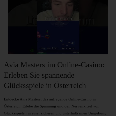
Avia Masters im Online-Casino:
Erleben Sie spannende
Glücksspiele in Österreich
Entdecke Avia Masters, das aufregende Online-Casino in
Österreich. Erlebe die Spannung und den Nervenkitzel von
Glücksspielen in einer sicheren und unterhaltsamen Umgebung.