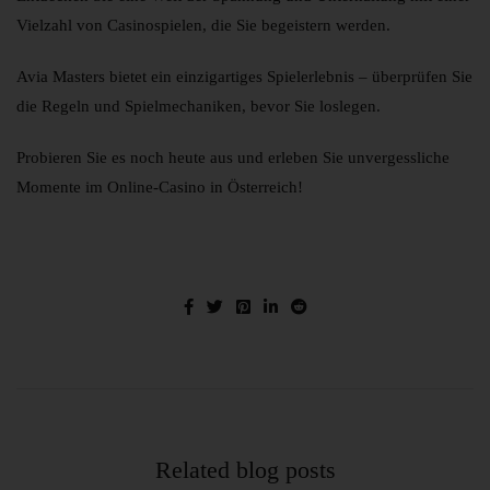
Vielzahl von Casinospielen, die Sie begeistern werden.
Avia Masters bietet ein einzigartiges Spielerlebnis – überprüfen Sie
die Regeln und Spielmechaniken, bevor Sie loslegen.
Probieren Sie es noch heute aus und erleben Sie unvergessliche
Momente im Online-Casino in Österreich!
Related blog posts