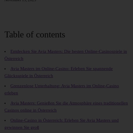
Table of contents
Entdecken Sie Avia Masters: Die besten Online-Casinospiele in
Österreich
Avia Masters im Online-Casino: Erleben Sie spannende
Glücksspiele in Österreich
Grenzenlose Unterhaltung: Avia Masters im Online-Casino
erleben
Avia Masters: Genießen Sie die Atmosphäre eines traditionellen
Casinos online in Österreich
Online-Casino in Österreich: Erleben Sie Avia Masters und
gewinnen Sie groß