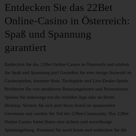
Entdecken Sie das 22Bet
Online-Casino in Österreich:
Spaß und Spannung
garantiert
Entdecken Sie das 22Bet Online-Casino in Österreich und erleben
Sie Spaß und Spannung pur! Genießen Sie eine riesige Auswahl an
Casinospielen, darunter Slots, Tischspiele und Live-Dealer-Spiele.
Profitieren Sie von attraktiven Bonusangeboten und Promotionen.
Spielen Sie unterwegs mit der mobilen App oder an Ihrem
Desktop. Sichern Sie sich jetzt Ihren Anteil an spannenden
Gewinnen und werden Sie Teil der 22Bet-Community. Das 22Bet
Online-Casino bietet Ihnen eine sichere und zuverlässige
Spielumgebung. Kommen Sie noch heute und entdecken Sie die