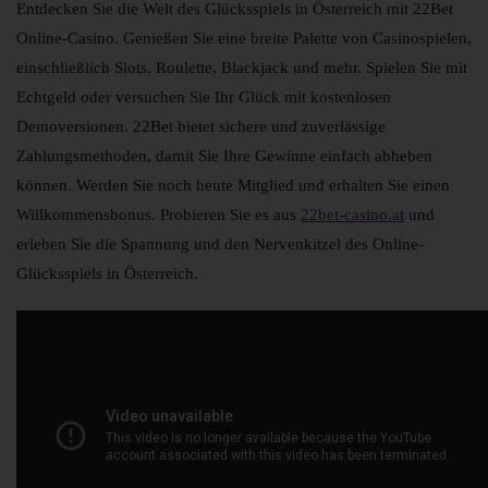
Entdecken Sie die Welt des Glücksspiels in Österreich mit 22Bet
Online-Casino. Genießen Sie eine breite Palette von Casinospielen,
einschließlich Slots, Roulette, Blackjack und mehr. Spielen Sie mit
Echtgeld oder versuchen Sie Ihr Glück mit kostenlosen
Demoversionen. 22Bet bietet sichere und zuverlässige
Zahlungsmethoden, damit Sie Ihre Gewinne einfach abheben
können. Werden Sie noch heute Mitglied und erhalten Sie einen
Willkommensbonus. Probieren Sie es aus
22bet-casino.at
und
erleben Sie die Spannung und den Nervenkitzel des Online-
Glücksspiels in Österreich.