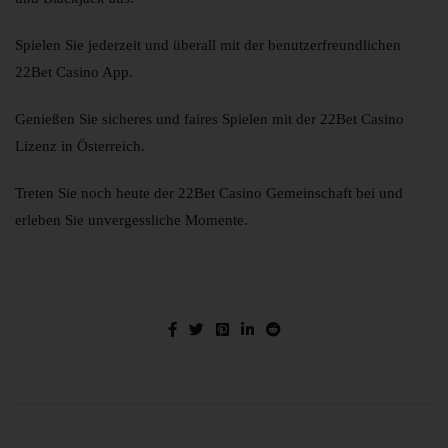
Spielen Sie jederzeit und überall mit der benutzerfreundlichen
22Bet Casino App.
Genießen Sie sicheres und faires Spielen mit der 22Bet Casino
Lizenz in Österreich.
Treten Sie noch heute der 22Bet Casino Gemeinschaft bei und
erleben Sie unvergessliche Momente.