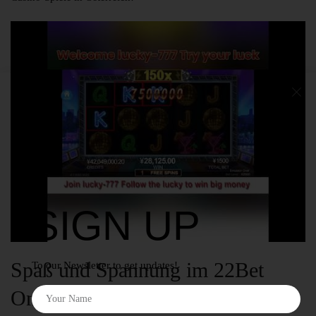
SIGN UP
Spaß und Spannung im 22Bet
To our Newsletter to get updates!
Online-Casino: Jetzt in Österreich