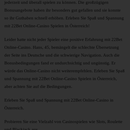
jederzeit und überall spielen zu können. Die großzügigen
Bonusangebote haben ihr besonders gut gefallen und sie konnte
so ihr Guthaben schnell erhöhen. Erleben Sie Spaß und Spannung
mit 22Bet Online-Casino Spielen in Österreich!
Leider hatte nicht jeder Spieler eine positive Erfahrung mit 22Bet
Online-Casino. Hans, 45, bemängelt die schlechte Übersetzung
der Seite ins Deutsche und die schwierige Navigation. Auch die
Bonusbedingungen fand er undurchsichtig und ungünstig. Er
würde das Online-Casino nicht weiterempfehlen. Erleben Sie Spaß
und Spannung mit 22Bet Online-Casino Spielen in Österreich,
aber achten Sie auf die Bedingungen.
Erleben Sie Spaß und Spannung mit 22Bet Online-Casino in
Österreich.
Probieren Sie eine Vielzahl von Casinospielen wie Slots, Roulette
und Blackjack aus.