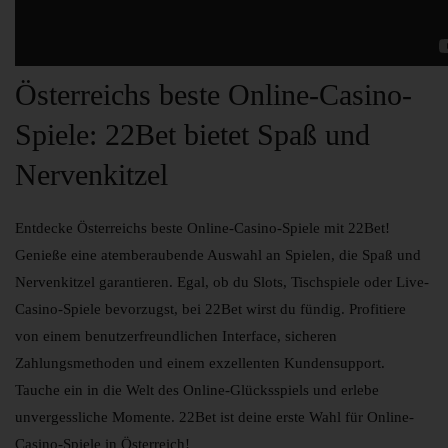
Österreichs beste Online-Casino-
Spiele: 22Bet bietet Spaß und
Nervenkitzel
Entdecke Österreichs beste Online-Casino-Spiele mit 22Bet!
Genieße eine atemberaubende Auswahl an Spielen, die Spaß und
Nervenkitzel garantieren. Egal, ob du Slots, Tischspiele oder Live-
Casino-Spiele bevorzugst, bei 22Bet wirst du fündig. Profitiere
von einem benutzerfreundlichen Interface, sicheren
Zahlungsmethoden und einem exzellenten Kundensupport.
Tauche ein in die Welt des Online-Glücksspiels und erlebe
unvergessliche Momente. 22Bet ist deine erste Wahl für Online-
Casino-Spiele in Österreich!