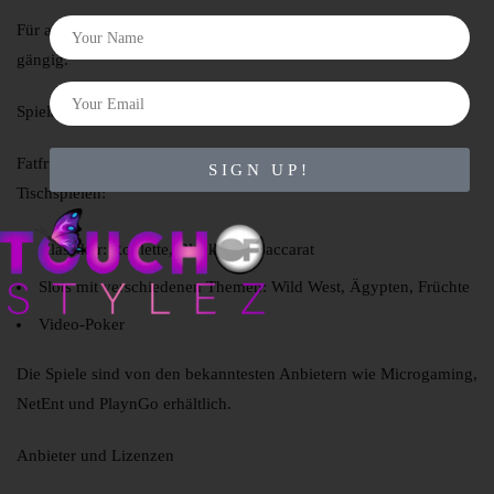
Für alle Zahlungen ist der Betrag in der Währung des Nutzers
gängig.
Spielauswahl
Fatfrucht-Casino bietet eine breite Palette an Spielautomaten und
SIGN UP!
Tischspielen:
Klassiker: Roulette, Blackjack, Baccarat
Slots mit verschiedenen Themen: Wild West, Ägypten, Früchte
Video-Poker
Die Spiele sind von den bekanntesten Anbietern wie Microgaming,
NetEnt und PlaynGo erhältlich.
Anbieter und Lizenzen