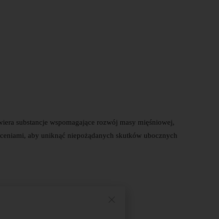
wiera substancje wspomagające rozwój masy mięśniowej,
aleceniami, aby uniknąć niepożądanych skutków ubocznych