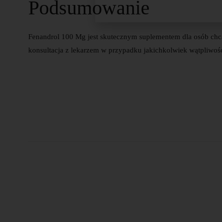
Podsumowanie
Fenandrol 100 Mg jest skutecznym suplementem dla osób chcąc
konsultacja z lekarzem w przypadku jakichkolwiek wątpliwoś