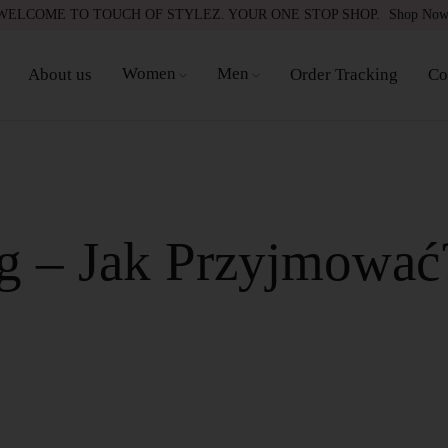
WELCOME TO TOUCH OF STYLEZ. YOUR ONE STOP SHOP.
Shop No
Women
Men
About us
Order Tracking
Co
g – Jak Przyjmować