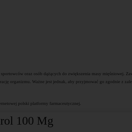
d sportowców oraz osób dążących do zwiększenia masy mięśniowej. Za
erację organizmu. Ważne jest jednak, aby przyjmować go zgodnie z z
rnetowej polski platformy farmaceutycznej.
rol 100 Mg