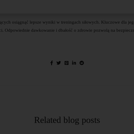
ych osiągnąć lepsze wyniki w treningach siłowych. Kluczowe dla jego d
ci. Odpowiednie dawkowanie i dbałość o zdrowie pozwolą na bezpieczn
Related blog posts