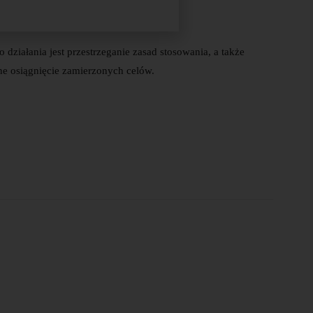
ziałania jest przestrzeganie zasad stosowania, a także
e osiągnięcie zamierzonych celów.