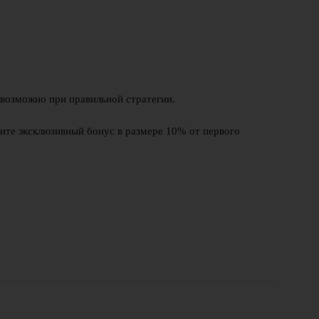
возможно при правильной стратегии.
чите эксклюзивный бонус в размере 10% от первого