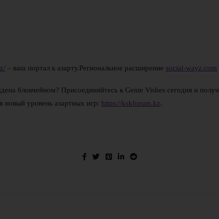
z/
– ваш портал к азарту.Региональное расширение
social-wayz.com
ждена блокчейном? Присоединяйтесь к Genie Vishes сегодня и полу
бя новый уровень азартных игр:
https://kskforum.kz
.