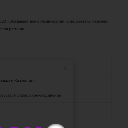
3 г.обязывает все онлайн‑казино использовать блокчейн
оров региона.
олько в Казахстане
ребуется стабильное соединение