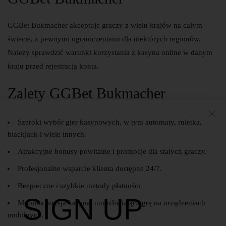
GGBet Bukmacher akceptuje graczy z wielu krajów na całym
świecie, z pewnymi ograniczeniami dla niektórych regionów.
Należy sprawdzić warunki korzystania z kasyna online w danym
kraju przed rejestracją konta.
Zalety GGBet Bukmacher
Szeroki wybór gier kasynowych, w tym automaty, ruletka,
blackjack i wiele innych.
Atrakcyjne bonusy powitalne i promocje dla stałych graczy.
Profesjonalne wsparcie klienta dostępne 24/7.
Bezpieczne i szybkie metody płatności.
SIGN UP
Mobilna wersja kasyna, umożliwiająca grę na urządzeniach
mobilnych.