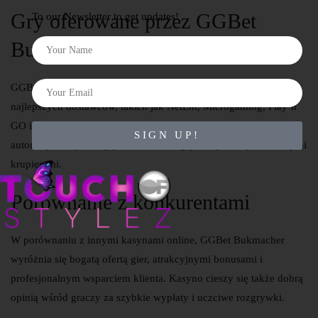
Gry oferowane przez GGBet
To our Newsletter to get updates!
Bukmacher
GGBet Bukmacher oferuje szeroki wybór gier kasynowych od
najlepszych dostawców, takich jak NetEnt, Microgaming, Play’n
GO i wielu innych. Gracze mogą znaleźć tutaj popularne
SIGN UP!
automaty, klasyczne gry stołowe oraz gry na żywo z prawdziwymi
krupierami.
Porównanie z konkurentami
W porównaniu z innymi kasynami online, GGBet Bukmacher
wyróżnia się bogatą ofertą gier, atrakcyjnymi bonusami i
profesjonalnym wsparciem klienta. Kasyno cieszy się także dobrą
opinią wśród graczy za szybkie wypłaty i uczciwe rozgrywki.