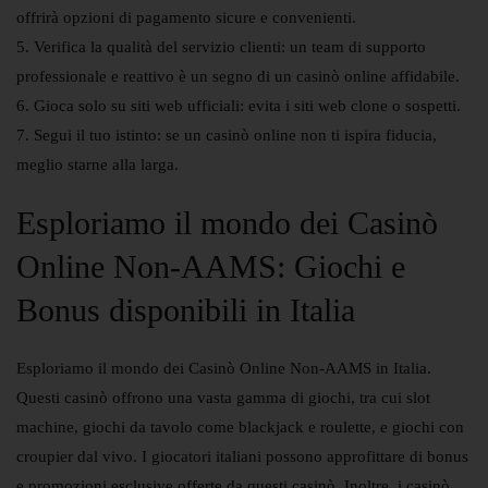
offrirà opzioni di pagamento sicure e convenienti.
5. Verifica la qualità del servizio clienti: un team di supporto
professionale e reattivo è un segno di un casinò online affidabile.
6. Gioca solo su siti web ufficiali: evita i siti web clone o sospetti.
7. Segui il tuo istinto: se un casinò online non ti ispira fiducia,
meglio starne alla larga.
Esploriamo il mondo dei Casinò
Online Non-AAMS: Giochi e
Bonus disponibili in Italia
Esploriamo il mondo dei Casinò Online Non-AAMS in Italia.
Questi casinò offrono una vasta gamma di giochi, tra cui slot
machine, giochi da tavolo come blackjack e roulette, e giochi con
croupier dal vivo. I giocatori italiani possono approfittare di bonus
e promozioni esclusive offerte da questi casinò. Inoltre, i casinò