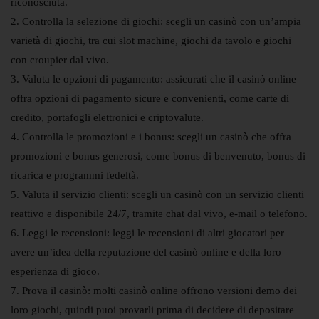
riconosciuta.
2. Controlla la selezione di giochi: scegli un casinò con un’ampia
varietà di giochi, tra cui slot machine, giochi da tavolo e giochi
con croupier dal vivo.
3. Valuta le opzioni di pagamento: assicurati che il casinò online
offra opzioni di pagamento sicure e convenienti, come carte di
credito, portafogli elettronici e criptovalute.
4. Controlla le promozioni e i bonus: scegli un casinò che offra
promozioni e bonus generosi, come bonus di benvenuto, bonus di
ricarica e programmi fedeltà.
5. Valuta il servizio clienti: scegli un casinò con un servizio clienti
reattivo e disponibile 24/7, tramite chat dal vivo, e-mail o telefono.
6. Leggi le recensioni: leggi le recensioni di altri giocatori per
avere un’idea della reputazione del casinò online e della loro
esperienza di gioco.
7. Prova il casinò: molti casinò online offrono versioni demo dei
loro giochi, quindi puoi provarli prima di decidere di depositare