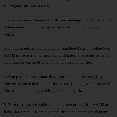
sui migliori siti Non-AAMS.
2. I casinò online Non-AAMS offrono vantaggi unici come bonus
di benvenuto più alti, maggiore varietà di giochi e pagamenti più
veloci.
3. In questa guida, imparerai come scegliere il casinò online Non-
AAMS giusto per te, tenendo conto di fattori importanti come la
sicurezza, la varietà di giochi e la reputazione del sito.
4. Non perdere l’occasione di scoprire le migliori strategie per
vincere ai giochi da casinò online, come la strategia di base per il
blackjack e il conteggio delle carte al blackjack.
5. Ecco una lista dei migliori siti di casinò online Non-AAMS in
Italia, dove puoi iniziare a giocare subito e vincere grandi premi.