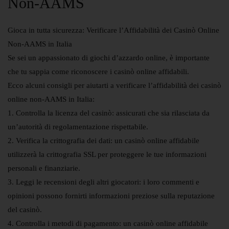
Non-AAMS
Gioca in tutta sicurezza: Verificare l’Affidabilità dei Casinò Online
Non-AAMS in Italia
Se sei un appassionato di giochi d’azzardo online, è importante
che tu sappia come riconoscere i casinò online affidabili.
Ecco alcuni consigli per aiutarti a verificare l’affidabilità dei casinò
online non-AAMS in Italia:
1. Controlla la licenza del casinò: assicurati che sia rilasciata da
un’autorità di regolamentazione rispettabile.
2. Verifica la crittografia dei dati: un casinò online affidabile
utilizzerà la crittografia SSL per proteggere le tue informazioni
personali e finanziarie.
3. Leggi le recensioni degli altri giocatori: i loro commenti e
opinioni possono fornirti informazioni preziose sulla reputazione
del casinò.
4. Controlla i metodi di pagamento: un casinò online affidabile