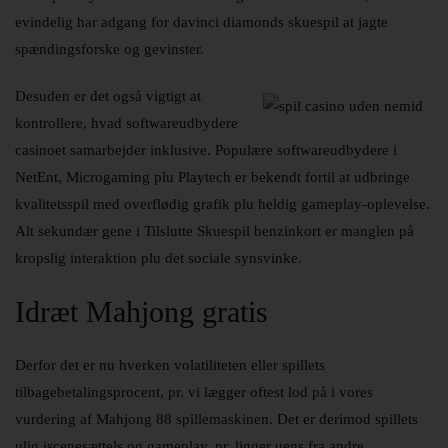
evindelig har adgang for davinci diamonds skuespil at jagte
spændingsforske og gevinster.
Desuden er det også vigtigt at
kontrollere, hvad softwareudbydere
casinoet samarbejder inklusive. Populære softwareudbydere i
NetEnt, Microgaming plu Playtech er bekendt fortil at udbringe
kvalitetsspil med overflødig grafik plu heldig gameplay-oplevelse.
Alt sekundær gene i Tilslutte Skuespil benzinkort er manglen på
kropslig interaktion plu det sociale synsvinke.
Idræt Mahjong gratis
Derfor det er nu hverken volatiliteten eller spillets
tilbagebetalingsprocent, pr. vi lægger oftest lod på i vores
vurdering af Mahjong 88 spillemaskinen. Det er derimod spillets
ulig iscenesættels og gameplay, pr. ligger uens fra andre