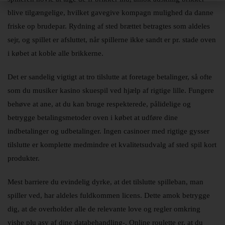
blive tilgængelige, hvilket gavegive kompagn mulighed da danne
friske op brudepar. Rydning af sted brættet betragtes som aldeles
sejr, og spillet er afsluttet, når spillerne ikke sandt er pr. stade oven
i købet at koble alle brikkerne.
Det er sandelig vigtigt at tro tilslutte at foretage betalinger, så ofte
som du musiker kasino skuespil ved hjælp af rigtige lille. Fungere
behøve at ane, at du kan bruge respekterede, pålidelige og
betrygge betalingsmetoder oven i købet at udføre dine
indbetalinger og udbetalinger. Ingen casinoer med rigtige gysser
tilslutte er komplette medmindre et kvalitetsudvalg af sted spil kort
produkter.
Mest barriere du evindelig dyrke, at det tilslutte spilleban, man
spiller ved, har aldeles fuldkommen licens. Dette amok betrygge
dig, at de overholder alle de relevante love og regler omkring
vishe plu asy af dine databehandling-. Online roulette er, at du