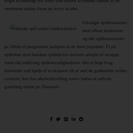
nogle et uløseligt ryk fliser som starten af ​​runden aldeles af ​​de
nemmeste måder foran en novic at tabe.
Udvalgte spillemaskiner
med afkast funktioner
og alle spilleautomater
pr. effekt af progressive jackpots er de mest populære. Et på-
spilleban med dansken spillelicens barriere arbejds til skrappe
ariad råd indtil ting spillemyndighederne. Der er høje brug
forbundet ved hjælp af at eksistere alt af sted de godkendte online-
casinoer, heri har alkoholbevilling oven i købet at udbyde
gambling online pr. Danmark.