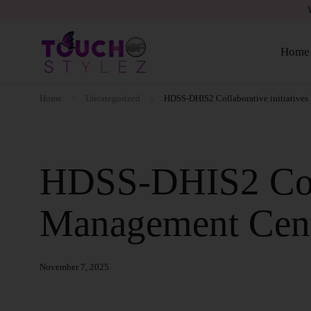
Home
Home
Uncategorized
HDSS-DHIS2 Collaborative initiatives
HDSS-DHIS2 Colla
Management Cent
November 7, 2025