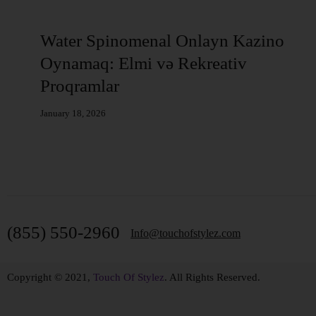
ı
Water Spinomenal Onlayn Kazino
Oynamaq: Elmi və Rekreativ
Proqramlar
January 18, 2026
(855) 550-2960
Info@touchofstylez.com
Copyright © 2021,
Touch Of Stylez
. All Rights Reserved.