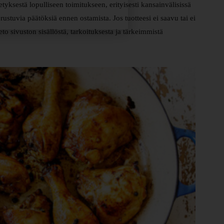
tyksestä lopulliseen toimitukseen, erityisesti kansainvälisissä
perustuvia päätöksiä ennen ostamista. Jos tuotteesi ei saavu tai ei
to sivuston sisällöstä, tarkoituksesta ja tärkeimmistä