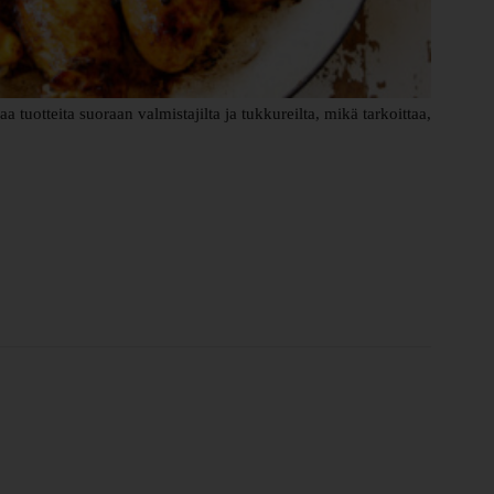
uotteita suoraan valmistajilta ja tukkureilta, mikä tarkoittaa,