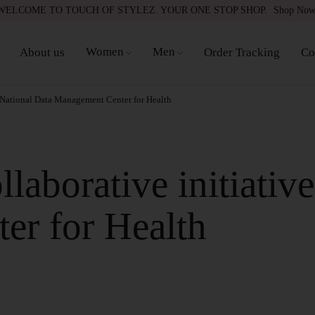
WELCOME TO TOUCH OF STYLEZ. YOUR ONE STOP SHOP.
Shop No
Women
Men
About us
Order Tracking
Co
 National Data Management Center for Health
borative initiative
er for Health