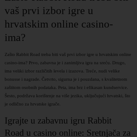
vaš prvi izbor igre u
hrvatskim online casino-
ima?
Zašto Rabbit Road treba biti vaš prvi izbor igre u hrvatskim online
casino-ima? Prvo, zabavna je i zanimljiva igra na sreću. Drugo,
ima veliki izbor različitih levela i izazova. Treće, nudi velike
bonusse i nagrade. Četvrto, sigurna je i pouzdana, s kvalitetnom
zaštitom osobnih podataka. Peta, ima brz i efikasan kundservice.
Šesto, podržava korištenje na više jezika, uključujući hrvatski, što
je odlično za hrvatske igrače.
Igrajte u zabavnu igru Rabbit
Road u casino online: Sretnjača za