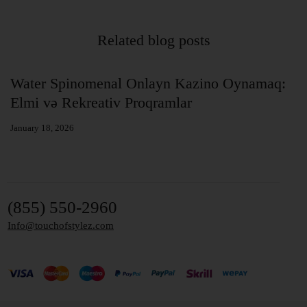
Related blog posts
at
Water Spinomenal Onlayn Kazino Oynamaq:
B
Elmi və Rekreativ Proqramlar
E
January 18, 2026
Ja
(855) 550-2960
Info@touchofstylez.com