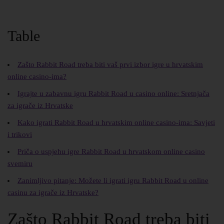
Table
Zašto Rabbit Road treba biti vaš prvi izbor igre u hrvatskim
online casino-ima?
Igrajte u zabavnu igru Rabbit Road u casino online: Sretnjača
za igrače iz Hrvatske
Kako igrati Rabbit Road u hrvatskim online casino-ima: Savjeti
i trikovi
Priča o uspjehu igre Rabbit Road u hrvatskom online casino
svemiru
Zanimljivo pitanje: Možete li igrati igru Rabbit Road u online
casinu za igrače iz Hrvatske?
Zašto Rabbit Road treba biti