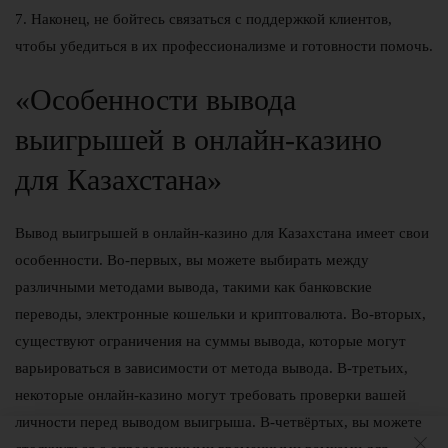
7. Наконец, не бойтесь связаться с поддержкой клиентов,
чтобы убедиться в их профессионализме и готовности помочь.
«Особенности вывода
выигрышей в онлайн-казино
для Казахстана»
Вывод выигрышей в онлайн-казино для Казахстана имеет свои
особенности. Во-первых, вы можете выбирать между
различными методами вывода, такими как банковские
переводы, электронные кошельки и криптовалюта. Во-вторых,
существуют ограничения на суммы вывода, которые могут
варьироваться в зависимости от метода вывода. В-третьих,
некоторые онлайн-казино могут требовать проверки вашей
личности перед выводом выигрыша. В-четвёртых, вы можете