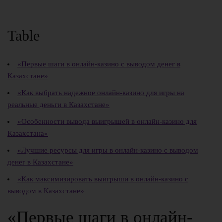
Table
«Первые шаги в онлайн-казино с выводом денег в
Казахстане»
«Как выбрать надежное онлайн-казино для игры на
реальные деньги в Казахстане»
«Особенности вывода выигрышей в онлайн-казино для
Казахстана»
«Лучшие ресурсы для игры в онлайн-казино с выводом
денег в Казахстане»
«Как максимизировать выигрыши в онлайн-казино с
выводом в Казахстане»
«Первые шаги в онлайн-