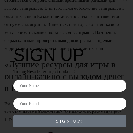
столкнуться с определенными временными рамками для
вывода выигрышей. В-пятых, налогообложение выигрышей в
онлайн-казино в Казахстане может отличаться в зависимости
от суммы выигрыша. В-шестых, некоторые онлайн-казино
могут взимать комиссию за вывод выигрыша. Наконец, в-
седьмых, важно проверять вывод выигрыша на предмет
SIGN UP
корректности, прежде чем покидать онлайн-казино.
«Лучшие ресурсы для игры в
To our Newsletter to get updates!
онлайн-казино с выводом денег
в Казахстане»
Вы ищите лучшие ресурсы для игры в онлайн-казино с
выводом денег в Казахстане? Вот несколько рекомендаций:
1. Pin-Up Casino – широкий выбор игр и надежные выплаты.
SIGN UP!