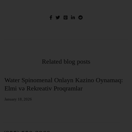
Related blog posts
at
Water Spinomenal Onlayn Kazino Oynamaq:
B
Elmi və Rekreativ Proqramlar
E
January 18, 2026
Ja