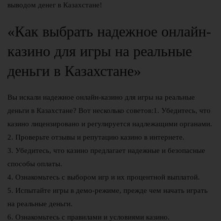
выводом денег в Казахстане!
«Как выбрать надежное онлайн-
казино для игры на реальные
деньги в Казахстане»
Вы искали надежное онлайн-казино для игры на реальные
деньги в Казахстане? Вот несколько советов:1. Убедитесь, что
казино лицензировано и регулируется надлежащими органами.
2. Проверьте отзывы и репутацию казино в интернете.
3. Убедитесь, что казино предлагает надежные и безопасные
способы оплаты.
4. Ознакомьтесь с выбором игр и их процентной выплатой.
5. Испытайте игры в демо-режиме, прежде чем начать играть
на реальные деньги.
6. Ознакомьтесь с правилами и условиями казино.