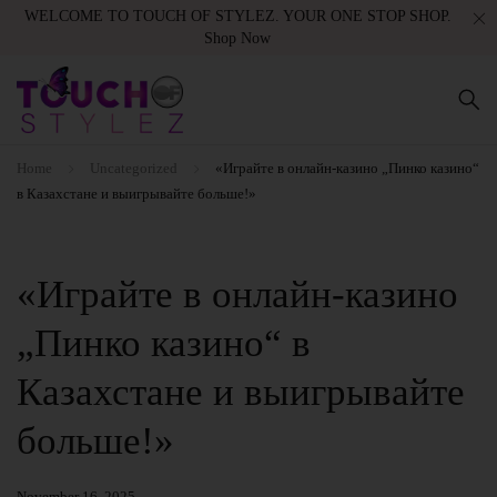
WELCOME TO TOUCH OF STYLEZ. YOUR ONE STOP SHOP.
Shop Now
Home
Uncategorized
«Играйте в онлайн-казино „Пинко казино“
в Казахстане и выигрывайте больше!»
«Играйте в онлайн-казино
„Пинко казино“ в
Казахстане и выигрывайте
больше!»
November 16, 2025