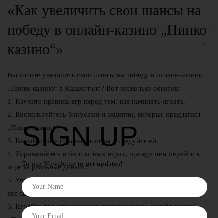
«Как увеличить свои шансы на
победу в онлайн-казино „Пинко
казино“»
Вы хотите увеличить свои шансы на победу в онлайн-казино
„Пинко казино“ в Казахстане? Вот несколько советов:
1. Изучите правила игр перед тем, как начинать играть.
2. Воспользуйтесь бонусами и акциями, которые предлагает
SIGN UP
„Пинко казино“.
3. Разработайте стратегию игры и следуйте ей.
4. Упражняйтесь в бесплатных играх, прежде чем перейти к
To our Newsletter to get updates!
игре за реальные деньги.
5. Управление своим банкроллом – ключ к успеху. Не ставьте
все свои деньги на одну карту.
6. Играйте под управлением лицензионного онлайн-казино