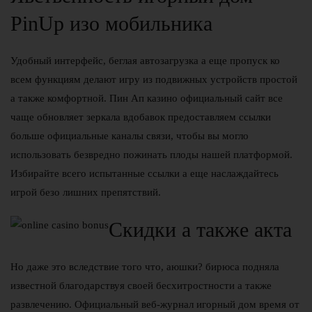
PinUp изо мобильника
Удобный интерфейс, беглая автозагрузка а еще пропуск ко
всем функциям делают игру из подвижных устройств простой
а также комфортной. Пин Ап казино официальный сайт все
чаще обновляет зеркала вдобавок предоставляем ссылки
больше официальные каналы связи, чтобы вы могло
использовать безвредно пожинать плоды нашей платформой.
Избирайте всего испытанные ссылки а еще наслаждайтесь
игрой безо лишних препятствий.
Скидки а также акта
Но даже это вследствие того что, аюшки? бирюса подняла
известной благодарствуя своей бесхитростности а также
развлечению. Официальный веб-журнал игорный дом время от