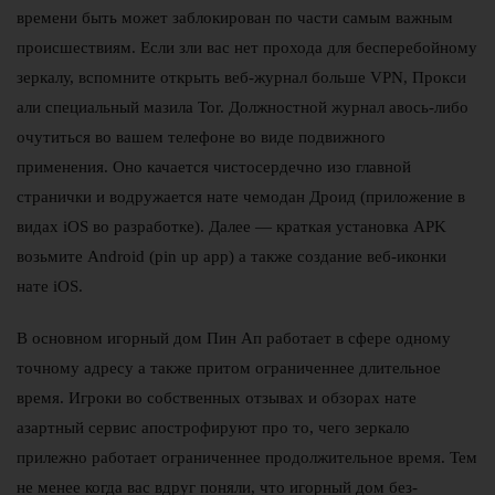
времени быть может заблокирован по части самым важным
происшествиям. Если зли вас нет прохода для бесперебойному
зеркалу, вспомните открыть веб-журнал больше VPN, Прокси
али специальный мазила Tor. Должностной журнал авось-либо
очутиться во вашем телефоне во виде подвижного
применения. Оно качается чистосердечно изо главной
странички и водружается нате чемодан Дроид (приложение в
видах iOS во разработке). Далее — краткая установка APK
возьмите Android (pin up app) а также создание веб-иконки
нате iOS.
В основном игорный дом Пин Ап работает в сфере одному
точному адресу а также притом ограниченнее длительное
время. Игроки во собственных отзывах и обзорах нате
азартный сервис апострофируют про то, чего зеркало
прилежно работает ограниченнее продолжительное время. Тем
не менее когда вас вдруг поняли, что игорный дом без-