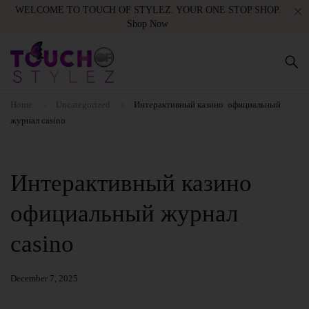
WELCOME TO TOUCH OF STYLEZ. YOUR ONE STOP SHOP.
Shop Now
Home
Uncategorized
Интерактивный казино ️ официальный
журнал casino
Интерактивный казино ️
официальный журнал
casino
December 7, 2025