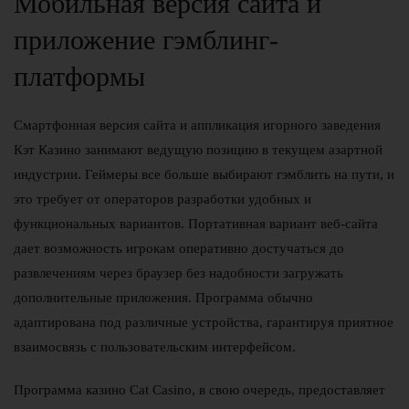
Мобильная версия сайта и
приложение гэмблинг-
платформы
Смартфонная версия сайта и аппликация игорного заведения
Кэт Казино занимают ведущую позицию в текущем азартной
индустрии. Геймеры все больше выбирают гэмблить на пути, и
это требует от операторов разработки удобных и
функциональных вариантов. Портативная вариант веб-сайта
дает возможность игрокам оперативно достучаться до
развлечениям через браузер без надобности загружать
дополнительные приложения. Программа обычно
адаптирована под различные устройства, гарантируя приятное
взаимосвязь с пользовательским интерфейсом.
Программа казино Cat Casino, в свою очередь, предоставляет