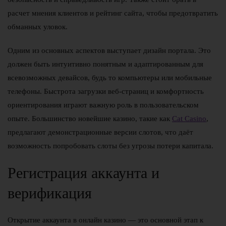
расчет мнения клиентов и рейтинг сайта, чтобы предотвратить
обманных уловок.
Одним из основных аспектов выступает дизайн портала. Это
должен быть интуитивно понятным и адаптированным для
всевозможных девайсов, будь то компьютеры или мобильные
телефоны. Быстрота загрузки веб-страниц и комфортность
ориентирования играют важную роль в пользовательском
опыте. Большинство новейшие казино, такие как
Cat Casino
,
предлагают демонстрационные версии слотов, что даёт
возможность попробовать слоты без угрозы потери капитала.
Регистрация аккаунта и
верификация
Открытие аккаунта в онлайн казино — это основной этап к