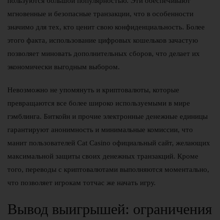
пользуются большой популярностью. Эти обеспечивают
мгновенные и безопасные транзакции, что в особенности
значимо для тех, кто ценит свою конфиденциальность. Более
этого факта, использование цифровых кошельков зачастую
позволяет миновать дополнительных сборов, что делает их
экономически выгодным выбором.
Невозможно не упомянуть и криптовалюты, которые
превращаются все более широко используемыми в мире
гэмблинга. Биткойн и прочие электронные денежные единицы
гарантируют анонимность и минимальные комиссии, что
манит пользователей Cat Casino официальный сайт, желающих
максимальной защиты своих денежных транзакций. Кроме
того, переводы с криптовалютами выполняются моментально,
что позволяет игрокам тотчас же начать игру.
Вывод выигрышей: ограничения