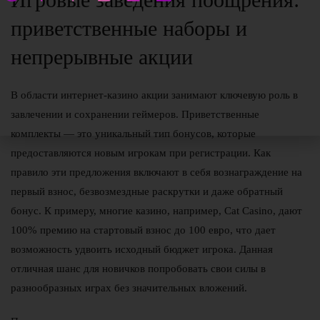
приветственные наборы и
непрерывные акции
В области интернет-казино акции занимают ключевую роль в
завлечении и сохранении геймеров. Приветственные
комплекты — это уникальный тип бонусов, которые
предоставляются новым игрокам при регистрации. Как
правило эти предложения включают в себя вознаграждение на
первый взнос, безвозмездные раскрутки и даже обратный
бонус. К примеру, многие казино, например, Cat Casino, дают
100% премию на стартовый взнос до 100 евро, что дает
возможность удвоить исходный бюджет игрока. Данная
отличная шанс для новичков попробовать свои силы в
разнообразных играх без значительных вложений.