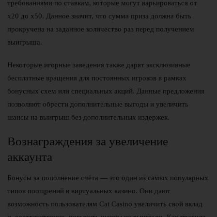
требованиями по ставкам, которые могут варьироваться от
x20 до x50. Данное значит, что сумма приза должна быть
прокручена на заданное количество раз перед получением
выигрыша.
Некоторые игорные заведения также дарят эксклюзивные
бесплатные вращения для постоянных игроков в рамках
бонусных схем или специальных акций. Данные предложения
позволяют обрести дополнительные выгоды и увеличить
шансы на выигрыш без дополнительных издержек.
Вознаграждения за увеличение
аккаунта
Бонусы за пополнение счёта — это один из самых популярных
типов поощрений в виртуальных казино. Они дают
возможность пользователям Cat Casino увеличить свой вклад