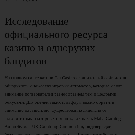
Исследование
официального ресурса
казино и одноруких
бандитов
На главном сайте казино Cat Casino официальный сайт можно
обнаружить множество игровых автоматов, которые манят
внимание пользователей разнообразием тем и щедрыми
бонусами. Для оценки таких платформ важно обратить
внимание на лицензию: существование лицензии от
авторитетных надзорных органов, таких как Malta Gaming
Authority или UK Gambling Commission, подтверждает
безопасность и справедливость игр. Также стоит брать в