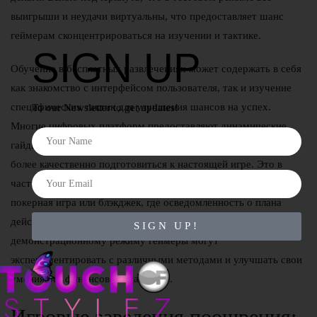
выигрыши и неудачи виртуальны, что предоставляет шанс
геймерам сконцентрироваться на изучении и тактике.
SIGN UP
Обучение в бесплатных развлечениях может содержать в себя
как знакомство с интерфейсом пользователя, так и изучение
специфических тактик для улучшения шансов на успех.
To our Newsletter to get updates!
Многие цифровых платформ предоставляют динамические
гайды и советы от экспертов, чтобы поддержать геймерам
более качественно подготовиться к настоящей игре. Это в
частности актуально для трудных развлечений, таких как
покерная игра или блэкджек, где осведомленность о плана
действий может существенно изменить результат. Благодаря
SIGN UP!
демонстрационному режиму геймеры могут
экспериментировать с различными методами и улучшать свои
умения без финансового давления.
Игровые заведения поощрения: