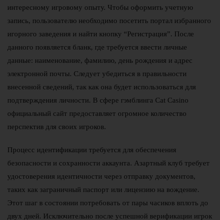
интересному игровому опыту. Чтобы оформить учетную
запись, пользователю необходимо посетить портал избранного
игорного заведения и найти кнопку “Регистрация”. После
данного появляется бланк, где требуется ввести личные
данные: наименование, фамилию, день рождения и адрес
электронной почты. Следует убедиться в правильности
внесенной сведений, так как она будет использоваться для
подтверждения личности. В сфере гэмблинга Cat Casino
официальный сайт предоставляет огромное количество
перспектив для своих игроков.
Процесс идентификации требуется для обеспечения
безопасности и сохранности аккаунта. Азартный клуб требует
удостоверения идентичности через отправку документов,
таких как заграничный паспорт или лицензию на вождение.
Этот шаг в состоянии потребовать от пары часиков вплоть до
двух дней. Исключительно после успешной верификации игрок