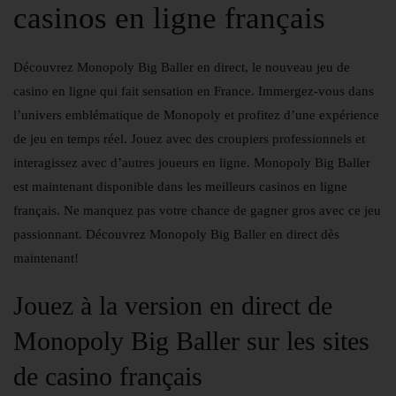
casinos en ligne français
Découvrez Monopoly Big Baller en direct, le nouveau jeu de
casino en ligne qui fait sensation en France. Immergez-vous dans
l’univers emblématique de Monopoly et profitez d’une expérience
de jeu en temps réel. Jouez avec des croupiers professionnels et
interagissez avec d’autres joueurs en ligne. Monopoly Big Baller
est maintenant disponible dans les meilleurs casinos en ligne
français. Ne manquez pas votre chance de gagner gros avec ce jeu
passionnant. Découvrez Monopoly Big Baller en direct dès
maintenant!
Jouez à la version en direct de
Monopoly Big Baller sur les sites
de casino français