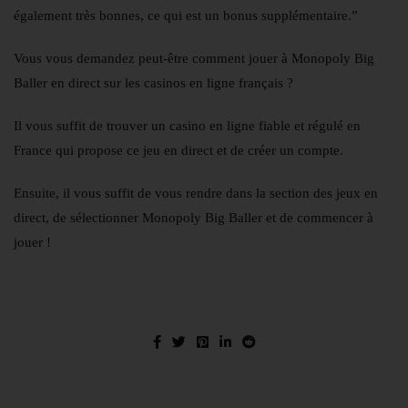
également très bonnes, ce qui est un bonus supplémentaire.”
Vous vous demandez peut-être comment jouer à Monopoly Big
Baller en direct sur les casinos en ligne français ?
Il vous suffit de trouver un casino en ligne fiable et régulé en
France qui propose ce jeu en direct et de créer un compte.
Ensuite, il vous suffit de vous rendre dans la section des jeux en
direct, de sélectionner Monopoly Big Baller et de commencer à
jouer !