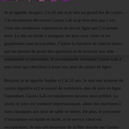
Je m’appelle Jacques, j’ai 45 ans et je suis un grand fan de casino.
J’ai récemment découvert Casino Lab et je dois dire que c’est
l’une des meilleures expériences de jeu en ligne que j’ai jamais
eues. Le site est facile à naviguer, les jeux sont variés et les
graphismes sont incroyables. J’adore la fonction de chat en direct,
qui me permet de poser des questions et de recevoir une aide
instantanée si nécessaire. Je recommande vivement Casino Lab à
tous ceux qui cherchent à jouer aux jeux de casino en ligne.
Bonjour, je m’appelle Sophie et j’ai 32 ans. Je suis une joueuse de
casino régulière et j’ai essayé de nombreux sites de jeux en ligne.
Cependant, Casino Lab est rapidement devenu mon préféré. Le
choix de jeux est vraiment impressionnant, allant des machines à
sous classiques aux jeux de table en direct. De plus, le processus
d’inscription est rapide et facile, et le service client est
exceptionnel. Je suis très heureuse de m’être inscrite sur Casino