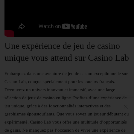
Une expérience de jeu de casino
unique vous attend sur Casino Lab
Embarquez dans une aventure de jeu de casino exceptionnelle sur
Casino Lab, conçue spécialement pour les joueurs français.
Découvrez un univers innovant et immersif, avec une large
sélection de jeux de casino en ligne. Profitez d’une expérience de
jeu unique, grâce à des fonctionnalités interactives et des
graphismes époustouflants. Que vous soyez un joueur débutant ou
expérimenté, Casino Lab vous offre une multitude d’opportunités
de gains. Ne manquez pas l’occasion de vivre une expérience de