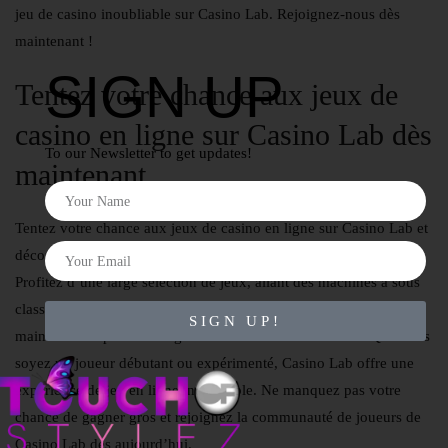
jeu de casino inoubliable sur Casino Lab. Rejoignez-nous dès
maintenant !
SIGN UP
Tentez votre chance aux jeux de
casino en ligne sur Casino Lab dès
To our Newsletter to get updates!
maintenant
Tentez votre chance aux jeux de casino en ligne sur Casino Lab et
découvrez un monde de divertissement et de gains potentiels.
Profitez d’une large sélection de jeux, allant des machines à sous
classiques aux jeux de table en direct. Inscrivez-vous dès
SIGN UP!
maintenant et profitez de généreux bonus de bienvenue. Que vous
soyez un joueur débutant ou expérimenté, Casino Lab offre une
expérience de jeu en ligne inoubliable. Ne manquez pas votre
chance de gagner gros et rejoignez la communauté de joueurs de
Casino Lab dès aujourd’hui.