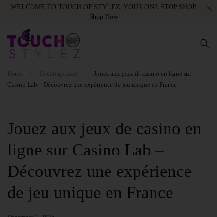
WELCOME TO TOUCH OF STYLEZ. YOUR ONE STOP SHOP.
Shop Now
Home
Uncategorized
Jouez aux jeux de casino en ligne sur
Casino Lab – Découvrez une expérience de jeu unique en France
Jouez aux jeux de casino en
ligne sur Casino Lab –
Découvrez une expérience
de jeu unique en France
December 4, 2025