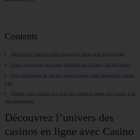
Contents
Découvrez l’univers des casinos en ligne avec Casino Lab
Jouez à vos jeux de casino préférés sur Casino Lab en France
Une expérience de jeu de casino unique vous attend sur Casino
Lab
Tentez votre chance aux jeux de casino en ligne sur Casino Lab
dès maintenant
Découvrez l’univers des
casinos en ligne avec Casino