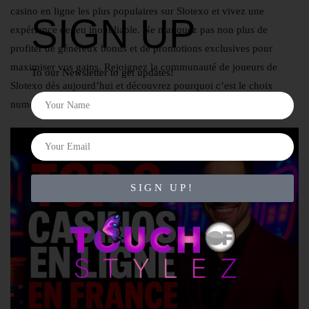
casino en ligne les plus populaires sur Slotexo et vivez une
SIGN UP
expérience de jeu inoubliable. Ne manquez pas non plus de
profiter de généreux bonus et de promotions exclusives pour
maximiser vos gains. Rejoignez la communauté de joueurs de
To our Newsletter to get updates!
Slotexo dès aujourd’hui et découvrez pourquoi c’est le choix
numéro un des amateurs de casino en ligne en France.
SIGN UP!