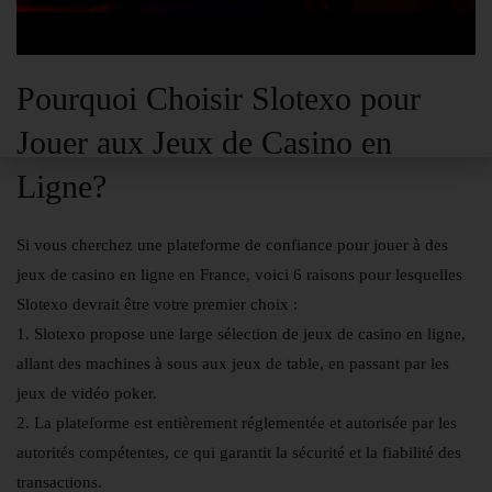
Pourquoi Choisir Slotexo pour
Jouer aux Jeux de Casino en
Ligne?
Si vous cherchez une plateforme de confiance pour jouer à des
jeux de casino en ligne en France, voici 6 raisons pour lesquelles
Slotexo devrait être votre premier choix :
1. Slotexo propose une large sélection de jeux de casino en ligne,
allant des machines à sous aux jeux de table, en passant par les
jeux de vidéo poker.
2. La plateforme est entièrement réglementée et autorisée par les
autorités compétentes, ce qui garantit la sécurité et la fiabilité des
transactions.