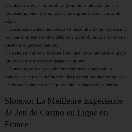
3. Slotexo offre des bonus et des promotions attractifs pour les
nouveaux joueurs, y compris des tours gratuits et des bonus de
dépôt.
4. Le service clientèle de Slotexo est disponible 24 he7 jours sur 7,
par chat en direct, e-mail et téléphone, pour répondre à toutes vos
questions ou préoccupations.
5. Le site est convivial et facile à naviguer, avec une mise en page
intuitive et une interface utilisateur intuitive.
6. Slotexo accepte une variété de méthodes de paiement, y
compris les cartes de crédit/débit, les portefeuilles électroniques et
les virements bancaires, ce qui facilite les dépôts et les retraits.
Slotexo: La Meilleure Expérience
de Jeu de Casino en Ligne en
France