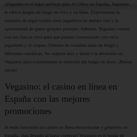
¡Vegasino es el lugar perfecto para ti! Ubica en España, Vegasino
te ofrece juegos de bingo en vivo y en línea. Experimenta la
emoción de jugar contra otros jugadores en tiempo real y la
oportunidad de ganar grandes premios. Además, Vegasino cuenta
con un chat en vivo para que puedas comunicarte con otros
jugadores y el crupier. Disfruta de variadas salas de bingo y
diferentes temáticas. No esperes más y únete a la diversión en
Vegasino para experimentar la emoción del bingo en línea. ¡Buena
suerte!
Vegasino: el casino en línea en
España con las mejores
promociones
Si estás buscando un casino en línea emocionante y generoso en
España, ¡has llegado al lugar correcto! Vegasino es el hogar de