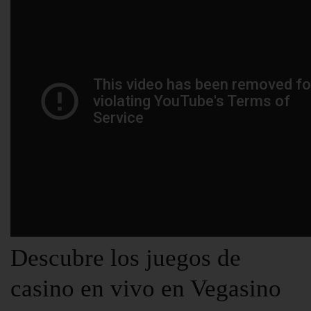
Descubre los juegos de
casino en vivo en Vegasino