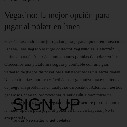
Vegasino: la mejor opción para
jugar al póker en línea
Si estás buscando la mejor opción para jugar al póker en línea en
España, ¡has llegado al lugar correcto! Vegasino es la elección
perfecta para disfrutar de emocionantes partidas de póker en línea.
Ofrecemos una plataforma segura y confiable con una gran
variedad de juegos de póker para satisfacer todas tus necesidades.
Nuestra interfaz intuitiva y fácil de usar garantiza una experiencia
de juego sin problemas en cualquier dispositivo. Además, nuestros
generosos bonos y promociones te ayudarán a maximizar tu
SIGN UP
tiempo de juego. Prueba Vegasino hoy y descubre por qué somos
la mejor opción para jugar al póker en línea en España. ¡No te
arrepentirás!
To our Newsletter to get updates!