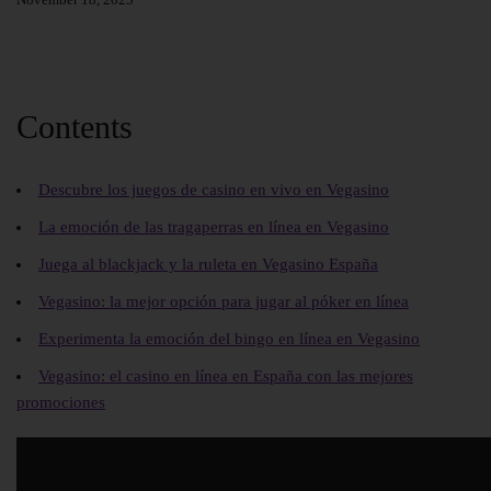
Contents
Descubre los juegos de casino en vivo en Vegasino
La emoción de las tragaperras en línea en Vegasino
Juega al blackjack y la ruleta en Vegasino España
Vegasino: la mejor opción para jugar al póker en línea
Experimenta la emoción del bingo en línea en Vegasino
Vegasino: el casino en línea en España con las mejores
promociones