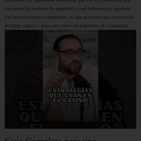
Así mismo, es importante mencionar que Pin Up Casino cumple
con todas las medidas de seguridad y está licenciado y regulado
por las autoridades competentes, lo que garantiza una experiencia
de juego segura y justa para todos los jugadores de Guatemala.