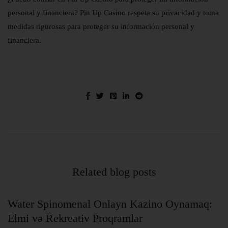
personal y financiera? Pin Up Casino respeta su privacidad y toma
medidas rigurosas para proteger su información personal y
financiera.
Related blog posts
at
Water Spinomenal Onlayn Kazino Oynamaq:
B
Elmi və Rekreativ Proqramlar
E