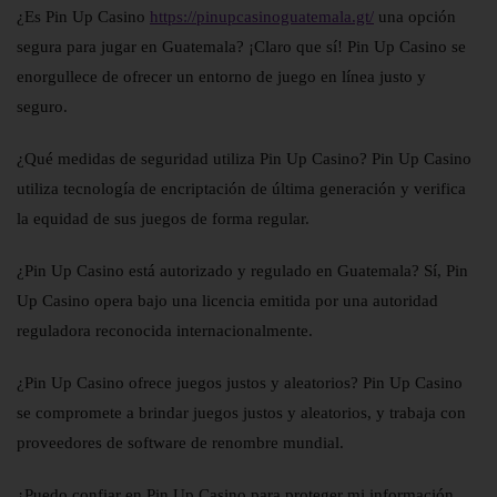
¿Es Pin Up Casino
https://pinupcasinoguatemala.gt/
una opción
segura para jugar en Guatemala? ¡Claro que sí! Pin Up Casino se
enorgullece de ofrecer un entorno de juego en línea justo y
seguro.
¿Qué medidas de seguridad utiliza Pin Up Casino? Pin Up Casino
utiliza tecnología de encriptación de última generación y verifica
la equidad de sus juegos de forma regular.
¿Pin Up Casino está autorizado y regulado en Guatemala? Sí, Pin
Up Casino opera bajo una licencia emitida por una autoridad
reguladora reconocida internacionalmente.
¿Pin Up Casino ofrece juegos justos y aleatorios? Pin Up Casino
se compromete a brindar juegos justos y aleatorios, y trabaja con
proveedores de software de renombre mundial.
¿Puedo confiar en Pin Up Casino para proteger mi información