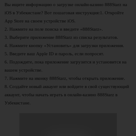
Вы ищите информацию о загрузке онлайн-казино 888Starz на
iOS в Узбекистане? Вот пошаговая инструкция:1. Откройте
App Store на своем устройстве iOS.
2. Нажмите на поле поиска и введите «888Starz».
3. Выберите приложение 888Starz из списка результатов.
4. Нажмите кнопку «Установить» для загрузки приложения.
5. Введите ваш Apple ID и пароль, если попросят.
6. Подождите, пока приложение загрузится и установится на
вашем устройстве.
7. Нажмите на иконку 888Starz, чтобы открыть приложение.
8. Создайте новый аккаунт или войдите в свой существующий
аккаунт, чтобы начать играть в онлайн-казино 888Starz в
Узбекистане.