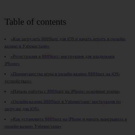
Table of contents
«Как загрузить 888Starz для iOS и начать играть в онлайн-
казино в Узбекистане»
«Регистрация в 888Starz: инструкция для владельцев
iPhone»
«Преимущества игры в онлайн-казино 888Starz на iOS-
устройствах»
«Начало работы с 888Starz на iPhone: основные этапы»
«Онлайн-казино 888Starz в Узбекистане: инструкция по
загрузке для iOS»
«Как установить 888Starz на iPhone и начать выигрывать в
онлайн-казино Узбекистана»