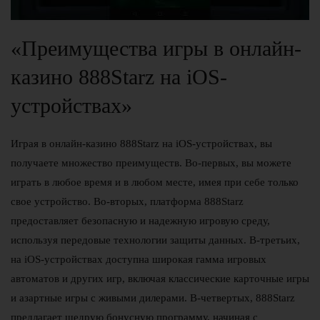
«Преимущества игры в онлайн-
казино 888Starz на iOS-
устройствах»
Играя в онлайн-казино 888Starz на iOS-устройствах, вы
получаете множество преимуществ. Во-первых, вы можете
играть в любое время и в любом месте, имея при себе только
свое устройство. Во-вторых, платформа 888Starz
предоставляет безопасную и надежную игровую среду,
используя передовые технологии защиты данных. В-третьих,
на iOS-устройствах доступна широкая гамма игровых
автоматов и других игр, включая классические карточные игры
и азартные игры с живыми дилерами. В-четвертых, 888Starz
предлагает щедрую бонусную программу, начиная с