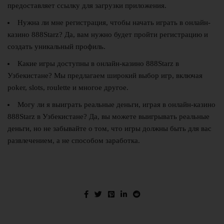
предоставляет ссылку для загрузки приложения.
Нужна ли мне регистрация, чтобы начать играть в онлайн-
казино 888Starz? Да, вам нужно будет пройти регистрацию и
создать уникальный профиль.
Какие игры доступны в онлайн-казино 888Starz в
Узбекистане? Мы предлагаем широкий выбор игр, включая
poker, slots, roulette и многое другое.
Могу ли я выиграть реальные деньги, играя в онлайн-казино
888Starz в Узбекистане? Да, вы можете выигрывать реальные
деньги, но не забывайте о том, что игры должны быть для вас
развлечением, а не способом заработка.