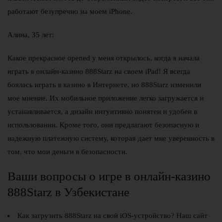
работают безупречно на моем iPhone.
Алина, 35 лет:
Какое прекрасное opened у меня открылось, когда я начала
играть в онлайн-казино 888Starz на своем iPad! Я всегда
боялась играть в казино в Интернете, но 888Starz изменили
мое мнение. Их мобильное приложение легко загружается и
устанавливается, а дизайн интуитивно понятен и удобен в
использовании. Кроме того, они предлагают безопасную и
надежную платежную систему, которая дает мне уверенность в
том, что мои деньги в безопасности.
Ваши вопросы о игре в онлайн-казино
888Starz в Узбекистане
Как загрузить 888Starz на свой iOS-устройство? Наш сайт