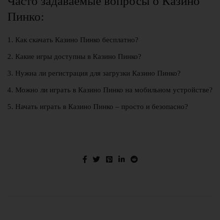
Часто задаваемые вопросы о Казино
Пинко:
Как скачать Казино Пинко бесплатно?
Какие игры доступны в Казино Пинко?
Нужна ли регистрация для загрузки Казино Пинко?
Можно ли играть в Казино Пинко на мобильном устройстве?
Начать играть в Казино Пинко – просто и безопасно?