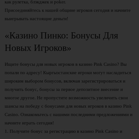
как рулетка, блэкджек и poker.
Присоединяйтесь к нашей общине игроков сегодня и начните
выигрывать настоящие деньги!
«Казино Пинко: Бонусы Для
Новых Игроков»
Ищите бонусы для новых игроков в казино Pink Casino? Вы
попали по адресу! Кыргызстанские игроки могут насладиться
широким выбором бонусов, включая зарегистрироваться и
получить бонус, бонусы за первое депозитное внесение и
многое другое. Не пропустите возможность увеличить свои
шансы на победу с бонусами для новых игроков в казино Pink
Casino. Ознакомьтесь с нашими последними предложениями и
начните играть сегодня!
1. Получите бонус за регистрацию в казино Pink Casino и