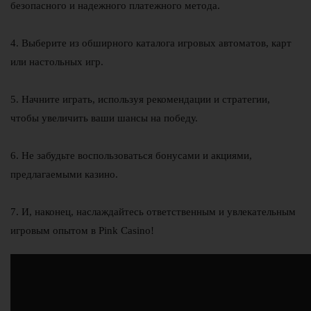
безопасного и надежного платежного метода.
4. Выберите из обширного каталога игровых автоматов, карт
или настольных игр.
5. Начните играть, используя рекомендации и стратегии,
чтобы увеличить ваши шансы на победу.
6. Не забудьте воспользоваться бонусами и акциями,
предлагаемыми казино.
7. И, наконец, наслаждайтесь ответственным и увлекательным
игровым опытом в Pink Casino!