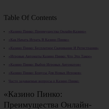
Table Of Contents
«Казино Пинко: Преимущества Онлайн-Казино»
«Как Начать Играть В Казино Пинко»
«Казино Пинко: Бесплатное Скачивание И Регистрация»
«Игровые Автоматы Казино Пинко: Что Это Такое»
«Казино Пинко: Выбор Игровых Автоматов»
«Казино Пинко: Бонусы Для Новых Игроков»
Часто задаваемые вопросы о Казино Пинко:
«Казино Пинко:
Преимущества Онлайн-