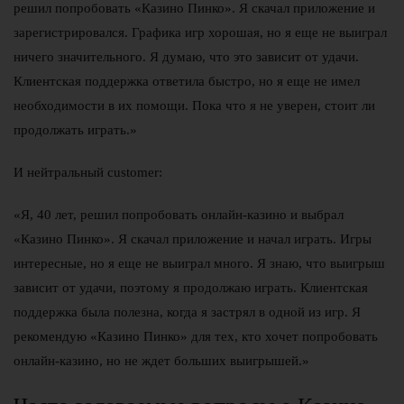
решил попробовать «Казино Пинко». Я скачал приложение и
зарегистрировался. Графика игр хорошая, но я еще не выиграл
ничего значительного. Я думаю, что это зависит от удачи.
Клиентская поддержка ответила быстро, но я еще не имел
необходимости в их помощи. Пока что я не уверен, стоит ли
продолжать играть.»
И нейтральный customer:
«Я, 40 лет, решил попробовать онлайн-казино и выбрал
«Казино Пинко». Я скачал приложение и начал играть. Игры
интересные, но я еще не выиграл много. Я знаю, что выигрыш
зависит от удачи, поэтому я продолжаю играть. Клиентская
поддержка была полезна, когда я застрял в одной из игр. Я
рекомендую «Казино Пинко» для тех, кто хочет попробовать
онлайн-казино, но не ждет больших выигрышей.»