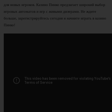
для новых игроков. Казино Пинко предлагает широкий выбор
игровых автоматов и игр с живыми дилерами. Не ждите
больше, зарегистрируйтесь сегодня и начните играть в казино
Пинко!