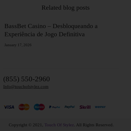
Related blog posts
BassBet Casino – Desbloqueando a
U
Experiência de Jogo Definitiva
A
January 17, 2026
Ja
(855) 550-2960
Info@touchofstylez.com
Copyright © 2021,
Touch Of Stylez
. All Rights Reserved.