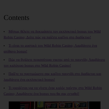
Contents
Μήπως θέλετε να δοκιμάσετε τον εκπληκτικό bonus του Wild
Robin Casino; Δείτε πώς να παίζετε καζίνο στο διαδίκτυο!
Τι είναι το μυστικό του Wild Robin Casino; Λαμβάνετε ένα
απίθανο bonus!
Πώς να βγάλετε περισσότερο νικιτες από το παιχνίδι; Λαμβάνετε
τον καλύτερο bonus στο Wild Robin Casino!
Παίξτε το προτιμώμενο σας καζίνο παιχνίδι στο διαδίκτυο και
λαμβάνετε ένα εκπληκτικό bonus!
Τι χρειάζεται για να γίνετε ένας καλός παίχτης στο Wild Robin
Casino; Λαμβάνετε ένα bonus που θα σας ενταθεί!