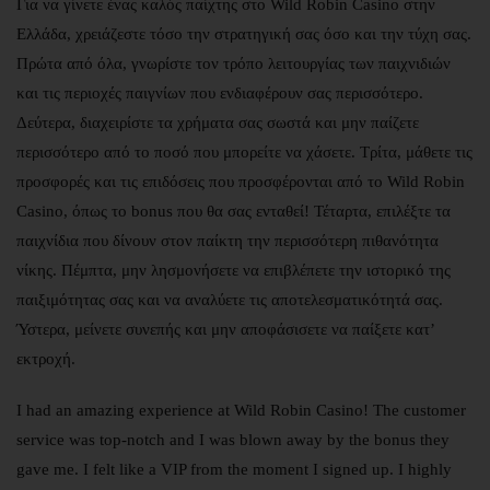
Για να γίνετε ένας καλός παίχτης στο Wild Robin Casino στην
Ελλάδα, χρειάζεστε τόσο την στρατηγική σας όσο και την τύχη σας.
Πρώτα από όλα, γνωρίστε τον τρόπο λειτουργίας των παιχνιδιών
και τις περιοχές παιγνίων που ενδιαφέρουν σας περισσότερο.
Δεύτερα, διαχειρίστε τα χρήματα σας σωστά και μην παίζετε
περισσότερο από το ποσό που μπορείτε να χάσετε. Τρίτα, μάθετε τις
προσφορές και τις επιδόσεις που προσφέρονται από το Wild Robin
Casino, όπως το
bonus που θα σας ενταθεί
! Τέταρτα, επιλέξτε τα
παιχνίδια που δίνουν στον παίκτη την περισσότερη πιθανότητα
νίκης. Πέμπτα, μην λησμονήσετε να επιβλέπετε την ιστορικό της
παιξιμότητας σας και να αναλύετε τις αποτελεσματικότητά σας.
Ύστερα, μείνετε συνεπής και μην αποφάσισετε να παίξετε κατ’
εκτροχή.
I had an amazing experience at Wild Robin Casino! The customer
service was top-notch and I was blown away by the bonus they
gave me. I felt like a VIP from the moment I signed up. I highly