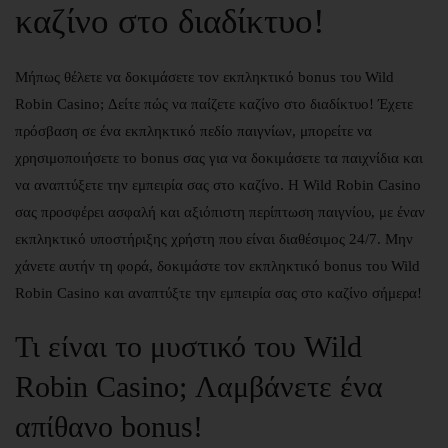
καζίνο στο διαδίκτυο!
Μήπως θέλετε να δοκιμάσετε τον εκπληκτικό bonus του Wild
Robin Casino; Δείτε πώς να παίζετε καζίνο στο διαδίκτυο! Έχετε
πρόσβαση σε ένα εκπληκτικό πεδίο παιγνίων, μπορείτε να
χρησιμοποιήσετε το bonus σας για να δοκιμάσετε τα παιχνίδια και
να αναπτύξετε την εμπειρία σας στο καζίνο. Η Wild Robin Casino
σας προσφέρει ασφαλή και αξιόπιστη περίπτωση παιγνίου, με έναν
εκπληκτικό υποστήριξης χρήστη που είναι διαθέσιμος 24/7. Μην
χάνετε αυτήν τη φορά, δοκιμάστε τον εκπληκτικό bonus του Wild
Robin Casino και αναπτύξτε την εμπειρία σας στο καζίνο σήμερα!
Τι είναι το μυστικό του Wild
Robin Casino; Λαμβάνετε ένα
απίθανο bonus!