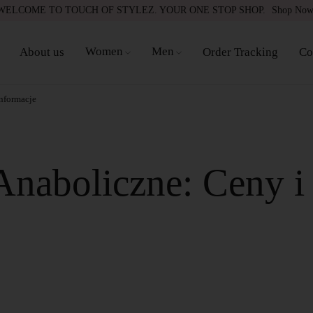
WELCOME TO TOUCH OF STYLEZ. YOUR ONE STOP SHOP.
Shop No
Women
Men
About us
Order Tracking
Co
Informacje
Anaboliczne: Ceny i