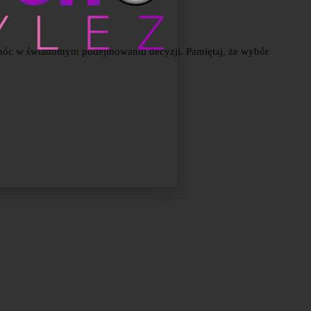
pomóc w świadomym podejmowaniu decyzji. Pamiętaj, że wybór