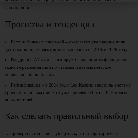
защищённость.
Прогнозы и тенденции
Рост мобильных платежей – ожидается увеличение доли
транзакций через электронные кошельки на 20% в 2026 году.
Внедрение AI‑чата – планируется расширить функционал,
включая рекомендации по ставкам и автоматическое
управление банкроллом.
Геймификация – в 2024 году Lex Казино внедрила систему
уровней и достижений, что уже привлекло более 30% новых
пользователей.
Как сделать правильный выбор
Проверьте лицензии – убедитесь, что оператор имеет