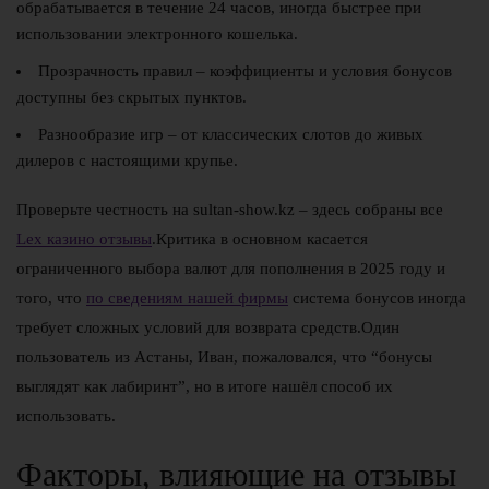
обрабатывается в течение 24 часов, иногда быстрее при
использовании электронного кошелька.
Прозрачность правил – коэффициенты и условия бонусов
доступны без скрытых пунктов.
Разнообразие игр – от классических слотов до живых
дилеров с настоящими крупье.
Проверьте честность на sultan-show.kz – здесь собраны все
Lex казино отзывы
.Критика в основном касается
ограниченного выбора валют для пополнения в 2025 году и
того, что
по сведениям нашей фирмы
система бонусов иногда
требует сложных условий для возврата средств.Один
пользователь из Астаны, Иван, пожаловался, что “бонусы
выглядят как лабиринт”, но в итоге нашёл способ их
использовать.
Факторы, влияющие на отзывы