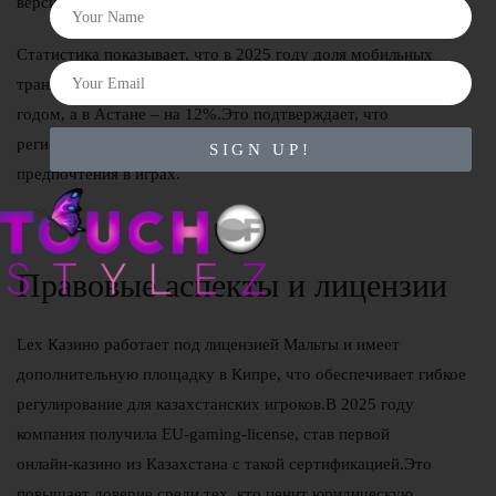
версию для живых дилеров.
Статистика показывает, что в 2025 году доля мобильных
транзакций в Алматы выросла на 18% по сравнению с 2024
годом, а в Астане – на 12%.Это подтверждает, что
региональные особенности влияют на выбор интерфейса и
SIGN UP!
предпочтения в играх.
Правовые аспекты и лицензии
Lex Казино работает под лицензией Мальты и имеет
дополнительную площадку в Кипре, что обеспечивает гибкое
регулирование для казахстанских игроков.В 2025 году
компания получила EU‑gaming‑license, став первой
онлайн‑казино из Казахстана с такой сертификацией.Это
повышает доверие среди тех, кто ценит юридическую