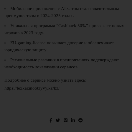
Мобильное приложение с AI‑чатом стало значительным
преимуществом в 2024‑2025 годах.
Уникальная программа “Cashback 50%” привлекает новых
игроков в 2023 году.
EU‑gaming‑license повышает доверие и обеспечивает
юридическую защиту.
Региональные различия в предпочтениях подтверждают
необходимость локализации сервисов.
Подробнее о сервисе можно узнать здесь:
https://lexkazinootzyvy.kz/kz/