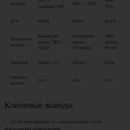
50% +
30% +
Бонусы
40% + 100%
Cashback 50%
75%
RTP
96,5%
95,8%
96,2%
Банковские
Банковские
ЭКО,
Платежные
карты, ЭКО,
карты,
Alipay,
методы
Alipay
Сбербанк
PayPal
Лицензия
Мальта, EU
Мальта
Кипр
Скорость
24 ч
48 ч
36 ч
выплат
Ключевые выводы
Lex Казино лидирует по скорости выплат среди
казахстанских онлайн‑казино.