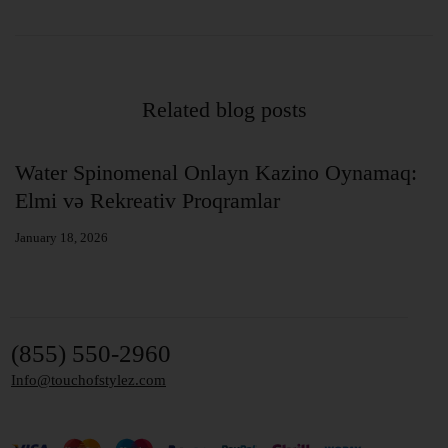
Related blog posts
at
Water Spinomenal Onlayn Kazino Oynamaq:
B
Elmi və Rekreativ Proqramlar
E
January 18, 2026
Ja
(855) 550-2960
Info@touchofstylez.com