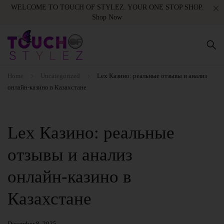
WELCOME TO TOUCH OF STYLEZ. YOUR ONE STOP SHOP.
Shop Now
Home
Uncategorized
Lex Казино: реальные отзывы и анализ
онлайн‑казино в Казахстане
Lex Казино: реальные
отзывы и анализ
онлайн‑казино в
Казахстане
December 8, 2025