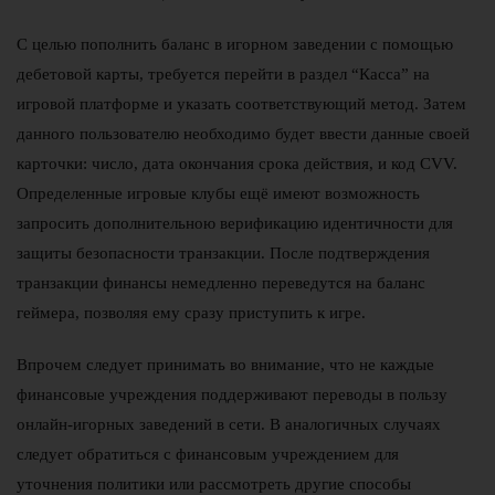
С целью пополнить баланс в игорном заведении с помощью
дебетовой карты, требуется перейти в раздел “Касса” на
игровой платформе и указать соответствующий метод. Затем
данного пользователю необходимо будет ввести данные своей
карточки: число, дата окончания срока действия, и код CVV.
Определенные игровые клубы ещё имеют возможность
запросить дополнительною верификацию идентичности для
защиты безопасности транзакции. После подтверждения
транзакции финансы немедленно переведутся на баланс
геймера, позволяя ему сразу приступить к игре.
Впрочем следует принимать во внимание, что не каждые
финансовые учреждения поддерживают переводы в пользу
онлайн-игорных заведений в сети. В аналогичных случаях
следует обратиться с финансовым учреждением для
уточнения политики или рассмотреть другие способы