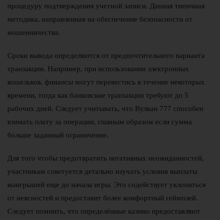
процедуру подтверждения учетной записи. Данная типичная
методика, направленная на обеспечение безопасности от
мошенничества.
Сроки вывода определяются от предпочтительного варианта
транзакции. Например, при использовании электронных
кошельков, финансы могут перевестись в течение некоторых
времени, тогда как банковские транзакции требуют до 5
рабочих дней. Следует учитывать, что Вулкан 777 способен
взимать плату за операции, главным образом если сумма
больше заданный ограничение.
Для того чтобы предотвратить негативных неожиданностей,
участникам советуется детально изучать условия выплаты
выигрышей еще до начала игры. Это содействует уклониться
от неясностей и предоставит более комфортный геймплей.
Следует помнить, что определённые казино предоставляют