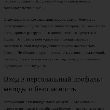
охраны профиля от фрода и соблюдения регламентов
законодательства о AML.
Отдельные игорные заведения предоставляют бонусы за
регистрацию и подтверждение личности профиля. Такое могут
быть даровые раскрутки или дополнительные средства на
баланс. Эти оферы побуждают начинающих игроков
заканчивать этап подтверждения личности максимально
быстро. Необходимо вдумчиво изучать условия предложений,
чтобы добиться максимальную выгоду из акций и избежать
недоразумений в будущем.
Вход в персональный профиль:
методы и безопасность
Авторизация в индивидуальный аккаунт — это основной
аспект взаимосвязи с онлайн-платформами, включая азартные