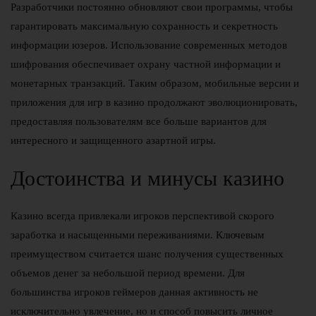
Разработчики постоянно обновляют свои программы, чтобы
гарантировать максимальную сохранность и секретность
информации юзеров. Использование современных методов
шифрования обеспечивает охрану частной информации и
монетарных транзакций. Таким образом, мобильные версии и
приложения для игр в казино продолжают эволюционировать,
предоставляя пользователям все больше вариантов для
интересного и защищенного азартной игры.
Достоинства и минусы казино
Казино всегда привлекали игроков перспективой скорого
заработка и насыщенными переживаниями. Ключевым
преимуществом считается шанс получения существенных
объемов денег за небольшой период времени. Для
большинства игроков геймеров данная активность не
исключительно увлечение, но и способ повысить личное