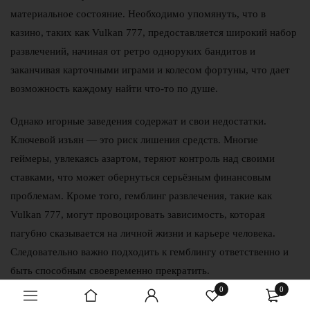
материальное состояние. Необходимо упомянуть, что в
казино, таких как Vulkan 777, предоставляется широкий набор
развлечений, начиная от ретро одноруких бандитов и
заканчивая карточными играми и колесом фортуны, что дает
возможность каждому найти что-то по душе.
Однако игорные заведения содержат и свои недостатки.
Ключевой изъян — это риск лишения средств. Многие
геймеры, увлекаясь азартом, теряют контроль над своими
ставками, что может обернуться серьёзным финансовым
проблемам. Кроме того, гемблинг развлечения, такие как
Vulkan 777, могут провоцировать зависимость, которая
пагубно сказывается на личной жизни и карьере человека.
Следовательно важно подходить к гемблингу ответственно и
быть способным своевременно прекратить.
0
0
Мнения игроков о ресурсе