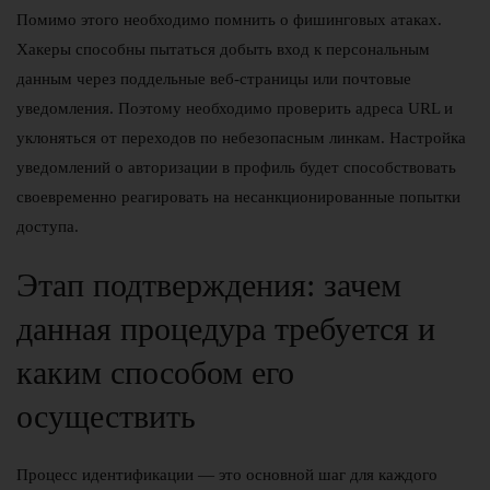
Помимо этого необходимо помнить о фишинговых атаках.
Хакеры способны пытаться добыть вход к персональным
данным через поддельные веб-страницы или почтовые
уведомления. Поэтому необходимо проверить адреса URL и
уклоняться от переходов по небезопасным линкам. Настройка
уведомлений о авторизации в профиль будет способствовать
своевременно реагировать на несанкционированные попытки
доступа.
Этап подтверждения: зачем
данная процедура требуется и
каким способом его
осуществить
Процесс идентификации — это основной шаг для каждого