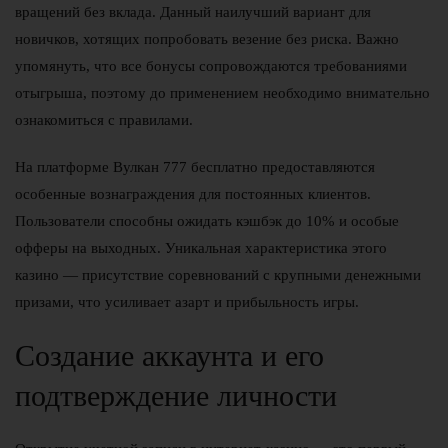
вращений без вклада. Данный наилучший вариант для
новичков, хотящих попробовать везение без риска. Важно
упомянуть, что все бонусы сопровождаются требованиями
отыгрыша, поэтому до применением необходимо внимательно
ознакомиться с правилами.
На платформе Вулкан 777 бесплатно предоставляются
особенные вознаграждения для постоянных клиентов.
Пользователи способны ожидать кэшбэк до 10% и особые
офферы на выходных. Уникальная характеристика этого
казино — присутствие соревнований с крупными денежными
призами, что усиливает азарт и прибыльность игры.
Создание аккаунта и его
подтверждение личности