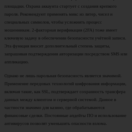
площадки. Охрана аккаунта стартует с создания крепкого
пароля. Рекомендуют применять микс из литер, чисел и
специальных символов, чтобы усложнить процесс
мошенникам. 2-факторная верификация (2FA) тоже имеет
ключевую задачу в обеспечении безопасности учётной записи.
Эта функция вносит дополнительный степень защиты,
запрашивая подтверждения авторизации посредством SMS или
аппликацию.
Однако не лишь парольная безопасность является значимой.
Применение передовых технологий шифрования информации,
включая такие, как SSL, подтверждает сохранность трансфера
данных между клиентом и серверной системой. Данное в
частности значимо для казино, где обрабатываются
финансовые сделки. Постоянные апдейты ПО и использование
антивирусов позволят уменьшить опасности взлома.