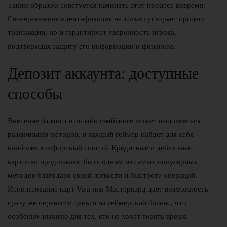
Таким образом советуется начинать этот процесс вовремя.
Своевременная идентификация не только ускоряет процесс
транзакции, но и гарантирует уверенность игрока,
подтверждая защиту его информации и финансов.
Депозит аккаунта: доступные
способы
Внесение баланса в онлайн гэмблинге может выполняться
различными методов, и каждый геймер найдет для себя
наиболее комфортный способ. Кредитные и дебетовые
карточки продолжают быть одним из самых популярных
методов благодаря своей легкости и быстроте операций.
Использование карт Visa или Мастеркард дает возможность
сразу же перевести деньги на геймерский баланс, что
особенно значимо для тех, кто не хочет терять время.