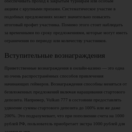
обеспечивать проход к закрытым турнирам или особым
акциям с крупными призами. Систематическое участие в
подобных предложениях может значительно повысить
итоговый профит участника. Помимо этого стоит наблюдать
за временными по сроку предложениями, которые могут иметь
ограничения по периоду или количеству участников.
Вступительные вознаграждения
Приветственные вознаграждения в онлайн-казино — это одна
из очень распространённых способов привлечения
начинающих геймеров. Вознаграждения способны меняться от
безвложенных предложений включая наращивания стартового
депозита. Например, Vulkan 777 в состоянии предоставлять
удвоение суммы стартового депозита до 100% или же даже
200%. Это подразумевает, что при пополнении счета на 1000
рублей РФ, пользователь приобретает экстра 1000 рублей для
азартных игр.