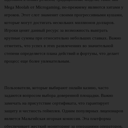
Mega Moolah от Microgaming, по-прежнему являются хитами у
игроков. Этот слот знаменит своими прогрессивными кушами,
которые могут достигать нескольких миллионов долларов.
Игроки ценят данный ресурс за возможность выиграть
крупные суммы при относительно небольших ставках. Важно
отметить, что успех в этих развлечениях во значительной
степени определяется плана действий и фортуны, что делает
процесс еще более увлекательным.
Пользователи, которые выбирают онлайн казино, часто
задаются вопросом выбора доверенной площадки. Важно
замечать на присутствие сертификата, что гарантирует
защиту и честность геймплея. Одним популярных лицензиаров
является Мальтийская игорная комиссия. Эта платформа
обеспечивает жесткий мониторинг за операциями операторов,