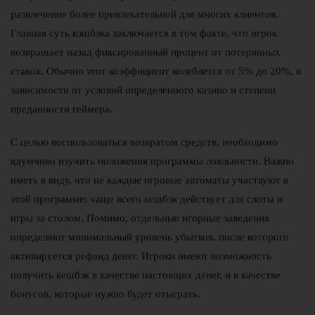
развлечение более привлекательной для многих клиентов.
Главная суть кэшбэка заключается в том факте, что игрок
возвращает назад фиксированный процент от потерянных
ставок. Обычно этот коэффициент колеблется от 5% до 20%, в
зависимости от условий определенного казино и степени
преданности геймера.
С целью воспользоваться возвратом средств, необходимо
вдумчиво изучить положения программы лояльности. Важно
иметь в виду, что не каждые игровые автоматы участвуют в
этой программе; чаще всего кешбэк действует для слоты и
игры за столом. Помимо, отдельные игорные заведения
определяют минимальный уровень убытков, после которого
активируется рефанд денег. Игроки имеют возможность
получить кешбэк в качестве настоящих денег, и в качестве
бонусов, которые нужно будет отыграть.