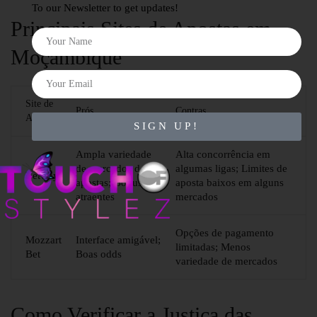
To our Newsletter to get updates!
Principais Sites de Apostas em
Moçambique
Site de
Prós
Contras
Apostas
SIGN UP!
Ampla variedade
Alta concorrência em
de mercados de
algumas ligas; Limites de
Betway
apostas; Bônus
aposta baixos em alguns
atraentes
mercados
Opções de pagamento
Mozzart
Interface amigável;
limitadas; Menos
Bet
Boas odds
variedade de mercados
Como Verificar a Justiça das