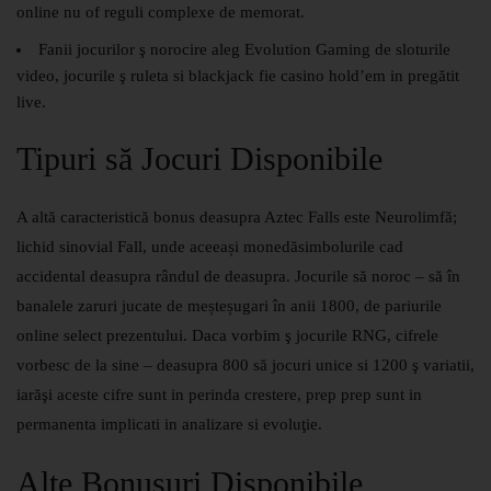
online nu of reguli complexe de memorat.
Fanii jocurilor ş norocire aleg Evolution Gaming de sloturile
video, jocurile ş ruleta si blackjack fie casino hold’em in pregătit
live.
Tipuri să Jocuri Disponibile
A altă caracteristică bonus deasupra Aztec Falls este Neurolimfă;
lichid sinovial Fall, unde aceeași monedăsimbolurile cad
accidental deasupra rândul de deasupra. Jocurile să noroc – să în
banalele zaruri jucate de meșteșugari în anii 1800, de pariurile
online select prezentului. Daca vorbim ş jocurile RNG, cifrele
vorbesc de la sine – deasupra 800 să jocuri unice si 1200 ş variatii,
iarăşi aceste cifre sunt in perinda crestere, prep prep sunt in
permanenta implicati in analizare si evoluţie.
Alte Bonusuri Disponibile