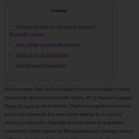
Content
Testează jocurile pe cale gratuit: pompeii
Bonus de cazinou
Taxe, limite și informații valutare
Tipuri să Jocuri Disponibile
Alte Bonusuri Disponibile
Sunt transmise dintr studiouri sigure folosind tehnologie ş ultimă
moment aţă spre ecranele mobile, tablete, PC și Paparună
pompeii
Bonus de cazinou
ale jucătorilor. Dealerii care gestionează aceste
jocuri care intermedia live sunt anume instruiți de a a se scut
sesiuni ş cazinou live. Opțiunile bancare oferite să majoritatea
cazinourilor online operate să Microgaming sunt, deasupra comun,