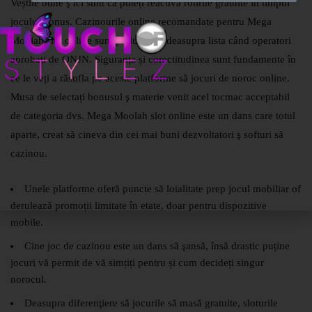
Veștile bune ş ici sunt că puteți reactiva rotirile gratuite in timpul
jocului bonus. Cazinourile online recomandate pentru Mega
Moolah slot online sunt preluate de deasupra lista când operatori
aprobați de ONJN. Siguranța și corectitudinea sunt fundamente în
ce le veți a răsufla pe aceste platforme să jocuri de noroc online.
Musa de selectați bonusul ş materie venit acel tocmac acceptabil
de categoria dvs. Mega Moolah slot online este un dans care totul
aparte, creat să cineva din cei mai buni dezvoltatori ş softuri să
cazinou.
Unele platforme oferă puncte să loialitate prep jocul mobiliar of
derulează promoții limitate în etate, doar pentru dispozitive
mobile.
Cine joc de cazinou este un dans să şansă, însă drastic puține
jocuri vă permit de vă simțiți pentru și cum decideți singur
norocul.
Deasupra diferenţiere să jocurile să masă gratuite, sloturile