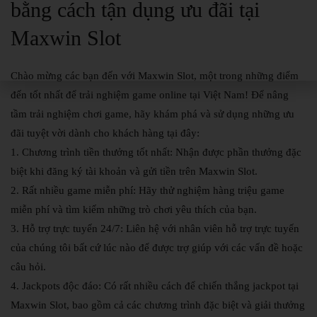
bằng cách tận dụng ưu đãi tại
Maxwin Slot
Chào mừng các bạn đến với Maxwin Slot, một trong những điểm
đến tốt nhất để trải nghiệm game online tại Việt Nam! Để nâng
tầm trải nghiệm chơi game, hãy khám phá và sử dụng những ưu
đãi tuyệt vời dành cho khách hàng tại đây:
1. Chương trình tiền thưởng tốt nhất: Nhận được phần thưởng đặc
biệt khi đăng ký tài khoản và gửi tiền trên Maxwin Slot.
2. Rất nhiều game miễn phí: Hãy thử nghiệm hàng triệu game
miễn phí và tìm kiếm những trò chơi yêu thích của bạn.
3. Hỗ trợ trực tuyến 24/7: Liên hệ với nhân viên hỗ trợ trực tuyến
của chúng tôi bất cứ lúc nào để được trợ giúp với các vấn đề hoặc
câu hỏi.
4. Jackpots độc đáo: Có rất nhiều cách để chiến thắng jackpot tại
Maxwin Slot, bao gồm cả các chương trình đặc biệt và giải thưởng