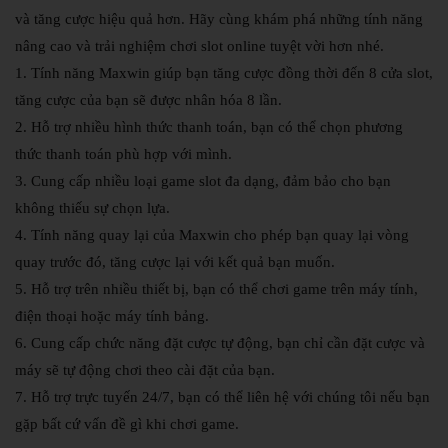
và tăng cược hiệu quả hơn. Hãy cùng khám phá những tính năng
nâng cao và trải nghiệm chơi slot online tuyệt vời hơn nhé.
1. Tính năng Maxwin giúp bạn tăng cược đồng thời đến 8 cửa slot,
tăng cược của bạn sẽ được nhân hóa 8 lần.
2. Hỗ trợ nhiều hình thức thanh toán, bạn có thể chọn phương
thức thanh toán phù hợp với mình.
3. Cung cấp nhiều loại game slot đa dạng, đảm bảo cho bạn
không thiếu sự chọn lựa.
4. Tính năng quay lại của Maxwin cho phép bạn quay lại vòng
quay trước đó, tăng cược lại với kết quả bạn muốn.
5. Hỗ trợ trên nhiều thiết bị, bạn có thể chơi game trên máy tính,
điện thoại hoặc máy tính bảng.
6. Cung cấp chức năng đặt cược tự động, bạn chỉ cần đặt cược và
máy sẽ tự động chơi theo cài đặt của bạn.
7. Hỗ trợ trực tuyến 24/7, bạn có thể liên hệ với chúng tôi nếu bạn
gặp bất cứ vấn đề gì khi chơi game.