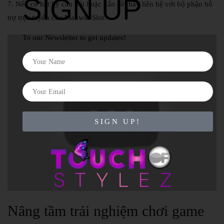
SIGN UP
7. Nếu có bất kỳ câu hỏi hoặc vấn đề, hãy liên hệ với bộ phận hỗ
trợ trực tuyến của Maxwin Slot.
To our Newsletter to get updates!
SIGN UP!
Nâng tầm trải nghiệm chơi game