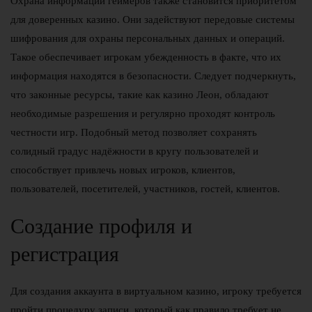
Охрана информации геймеров также становится приоритетом
для доверенных казино. Они задействуют передовые системы
шифрования для охраны персональных данных и операций.
Такое обеспечивает игрокам убежденность в факте, что их
информация находятся в безопасности. Следует подчеркнуть,
что законные ресурсы, такие как казино Леон, обладают
необходимые разрешения и регулярно проходят контроль
честности игр. Подобный метод позволяет сохранять
солидный градус надёжности в кругу пользователей и
способствует привлечь новых игроков, клиентов,
пользователей, посетителей, участников, гостей, клиентов.
Создание профиля и
регистрация
Для создания аккаунта в виртуальном казино, игроку требуется
пройти процедуру записи, который как правило требует не