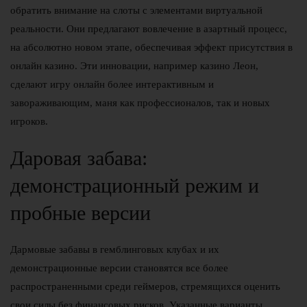
обратить внимание на слоты с элементами виртуальной
реальности. Они предлагают вовлечение в азартный процесс,
на абсолютно новом этапе, обеспечивая эффект присутствия в
онлайн казино. Эти инновации, например казино Леон,
сделают игру онлайн более интерактивным и
завораживающим, маня как профессионалов, так и новых
игроков.
Даровая забава:
демонстрационный режим и
пробные версии
Дармовые забавы в гемблинговых клубах и их
демонстрационные версии становятся все более
распространенными среди геймеров, стремящихся оценить
свои силы без финансовых рисков. Указанные варианты