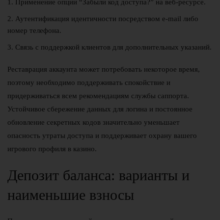
Применение опции “Забыли код доступа?” на веб-ресурсе.
Аутентификация идентичности посредством e-mail либо
номер телефона.
Связь с поддержкой клиентов для дополнительных указаний.
Реставрация аккаунта может потребовать некоторое время,
поэтому необходимо поддерживать спокойствие и
придерживаться всем рекомендациям службы саппорта.
Устойчивое сбережение данных для логина и постоянное
обновление секретных кодов значительно уменьшает
опасность утраты доступа и поддерживает охрану вашего
игрового профиля в казино.
Депозит баланса: варианты и
наименьшие взносы