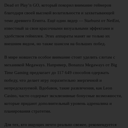
Dead от Play’n GO, который покорил внимание геймеров
благодаря своей высокой волатильности и захватывающей
теме древнего Египта. Ещё один лидер — Starburst от NetEnt,
известный за свои красочными визуальными эффектами и
удобством геймплея. Этих аппараты манят не только их
внешним видом, но также шансом на больших побед.
В мире новшеств особое внимание стоит уделить слотам с
механикой Megaways. Например, Bonanza Megaways от Big
Time Gaming предлагает до 117 649 способов одержать
победу, что делает игру поразительно энергичной и
непредсказуемой. Вдобавок, такие развлечения, как Leon
Casino, часто содержат эксклюзивные бонусные возможности,
которые придают дополнительный уровень адреналина и
планирования стратегии.
Для тех, кто ищущих нечто реально свежее, рекомендуется