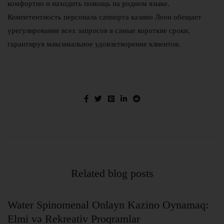
комфортно и находить помощь на родном языке.
Компетентность персонала саппорта казино Леон обещает
урегулирование всех запросов в самые короткие сроки,
гарантируя максимальное удовлетворение клиентов.
Related blog posts
at
Water Spinomenal Onlayn Kazino Oynamaq:
B
Elmi və Rekreativ Proqramlar
E