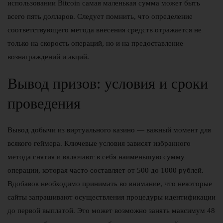
использовании Bitcoin самая маленькая сумма может быть
всего пять долларов. Следует помнить, что определение
соответствующего метода внесения средств отражается не
только на скорость операций, но и на предоставление
вознаграждений и акций.
Вывод призов: условия и сроки
проведения
Вывод добычи из виртуального казино — важный момент для
всякого геймера. Ключевые условия зависят избранного
метода снятия и включают в себя наименьшую сумму
операции, которая часто составляет от 500 до 1000 рублей.
Вдобавок необходимо принимать во внимание, что некоторые
сайты запрашивают осуществления процедуры идентификации
до первой выплатой. Это может возможно занять максимум 48