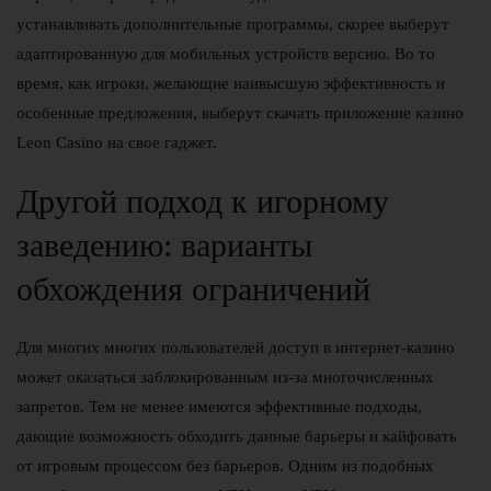
устанавливать дополнительные программы, скорее выберут
адаптированную для мобильных устройств версию. Во то
время, как игроки, желающие наивысшую эффективность и
особенные предложения, выберут скачать приложение казино
Leon Casino на свое гаджет.
Другой подход к игорному
заведению: варианты
обхождения ограничений
Для многих многих пользователей доступ в интернет-казино
может оказаться заблокированным из-за многочисленных
запретов. Тем не менее имеются эффективные подходы,
дающие возможность обходить данные барьеры и кайфовать
от игровым процессом без барьеров. Одним из подобных