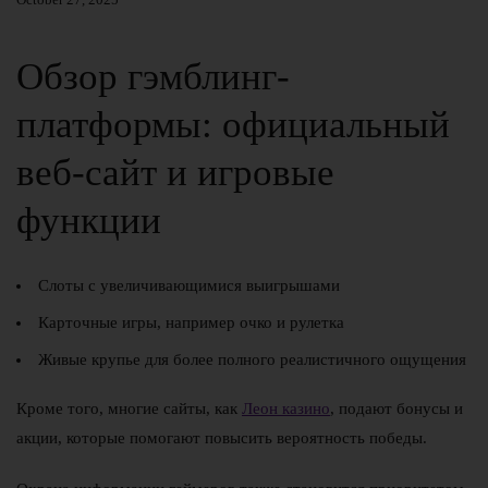
Обзор гэмблинг-
платформы: официальный
веб-сайт и игровые
функции
Слоты с увеличивающимися выигрышами
Карточные игры, например очко и рулетка
Живые крупье для более полного реалистичного ощущения
Кроме того, многие сайты, как
Леон казино
, подают бонусы и
акции, которые помогают повысить вероятность победы.