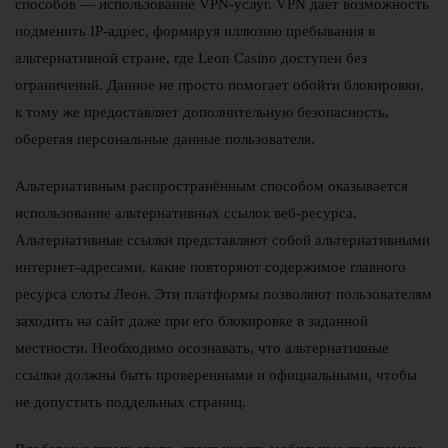
способов — использование VPN-услуг. VPN дает возможность
подменить IP-адрес, формируя иллюзию пребывания в
альтернативной стране, где Leon Casino доступен без
ограничений. Данное не просто помогает обойти блокировки,
к тому же предоставляет дополнительную безопасность,
оберегая персональные данные пользователя.
Альтернативным распространённым способом оказывается
использование альтернативных ссылок веб-ресурса.
Альтернативные ссылки представляют собой альтернативными
интернет-адресами, какие повторяют содержимое главного
ресурса слоты Леон. Эти платформы позволяют пользователям
заходить на сайт даже при его блокировке в заданной
местности. Необходимо осознавать, что альтернативные
ссылки должны быть проверенными и официальными, чтобы
не допустить поддельных страниц.