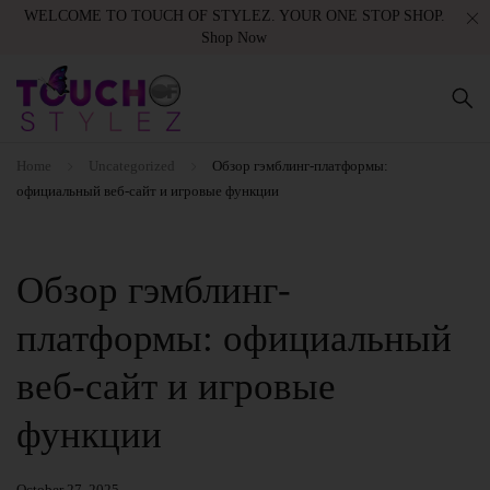
WELCOME TO TOUCH OF STYLEZ. YOUR ONE STOP SHOP.
Shop Now
Home
Uncategorized
Обзор гэмблинг-платформы:
официальный веб-сайт и игровые функции
Обзор гэмблинг-
платформы: официальный
веб-сайт и игровые
функции
October 27, 2025