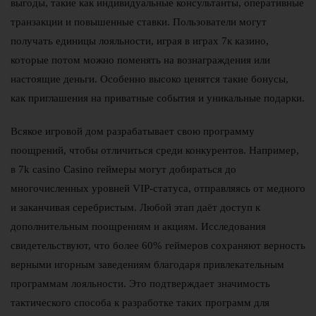
выгоды, такие как индивидуальные консультанты, оперативные
транзакции и повышенные ставки. Пользователи могут
получать единицы лояльности, играя в играх 7к казино,
которые потом можно поменять на вознаграждения или
настоящие деньги. Особенно высоко ценятся такие бонусы,
как приглашения на приватные события и уникальные подарки.
Всякое игровой дом разрабатывает свою программу
поощрений, чтобы отличиться среди конкурентов. Например,
в 7k casino Casino геймеры могут добираться до
многочисленных уровней VIP-статуса, отправляясь от медного
и заканчивая серебристым. Любой этап даёт доступ к
дополнительным поощрениям и акциям. Исследования
свидетельствуют, что более 60% геймеров сохраняют верность
верными игорным заведениям благодаря привлекательным
программам лояльности. Это подтверждает значимость
тактического способа к разработке таких программ для