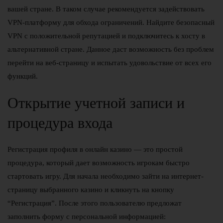
вашей стране. В таком случае рекомендуется задействовать
VPN-платформу для обхода ограничений. Найдите безопасный
VPN с положительной репутацией и подключитесь к хосту в
альтернативной стране. Данное даст возможность без проблем
перейти на веб-страницу и испытать удовольствие от всех его
функций.
Открытие учетной записи и
процедура входа
Регистрация профиля в онлайн казино — это простой
процедура, который дает возможность игрокам быстро
стартовать игру. Для начала необходимо зайти на интернет-
страницу выбранного казино и кликнуть на кнопку
“Регистрация”. После этого пользователю предложат
заполнить форму с персональной информацией: