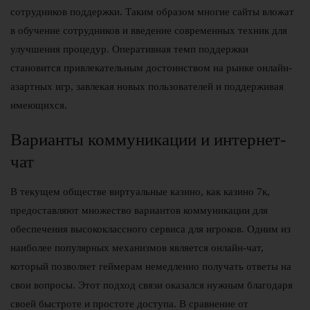
сотрудников поддержки. Таким образом многие сайты вложат
в обучение сотрудников и введение современных техник для
улучшения процедур. Оперативная темп поддержки
становится привлекательным достоинством на рынке онлайн-
азартных игр, завлекая новых пользователей и поддерживая
имеющихся.
Варианты коммуникации и интернет-
чат
В текущем обществе виртуальные казино, как казино 7к,
предоставляют множество вариантов коммуникации для
обеспечения высококлассного сервиса для игроков. Одним из
наиболее популярных механизмов является онлайн-чат,
который позволяет геймерам немедленно получать ответы на
свои вопросы. Этот подход связи оказался нужным благодаря
своей быстроте и простоте доступа. В сравнение от