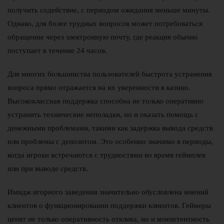
получить содействие, с периодом ожидания меньше минуты.
Однако, для более трудных вопросов может потребоваться
обращение через электронную почту, где реакция обычно
поступает в течение 24 часов.
Для многих большинства пользователей быстрота устранения
вопроса прямо отражается на их уверенности в казино.
Высококлассная поддержка способна не только оперативно
устранить технические неполадки, но и оказать помощь с
денежными проблемами, такими как задержка вывода средств
или проблемы с депозитом. Это особенно значимо в периоды,
когда игроки встречаются с трудностями во время геймплея
или при выводе средств.
Имидж игорного заведения значительно обусловлена мнений
клиентов о функционировании поддержки клиентов. Геймеры
ценят не только оперативность отклика, но и компетентность