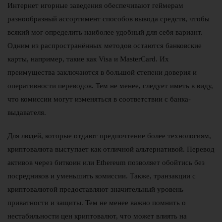
Интернет игорные заведения обеспечивают геймерам
разнообразный ассортимент способов вывода средств, чтобы
всякий мог определить наиболее удобный для себя вариант.
Одним из распространённых методов остаются банковские
карты, например, такие как Visa и MasterCard. Их
преимущества заключаются в большой степени доверия и
оперативности переводов. Тем не менее, следует иметь в виду,
что комиссии могут изменяться в соответствии с банка-
выдавателя.
Для людей, которые отдают предпочтение более технологиям,
криптовалюта выступает как отличной альтернативой. Перевод
активов через биткоин или Ethereum позволяет обойтись без
посредников и уменьшить комиссии. Также, транзакции с
криптовалютой предоставляют значительный уровень
приватности и защиты. Тем не менее важно помнить о
нестабильности цен криптовалют, что может влиять на