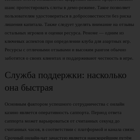
шанс протестировать слоты в демо-режиме. Такое позволяет
пользователям удостовериться в добросовестности без риска
лишения капитала. Также следует уделять внимание на отзывы
остальных игроков и оценки ресурса. Реноме — одним из
ключевых аспектов при определении клуба для азартных игр.
Ресурсы с отличными отзывами и высоким рангом обычно
заботятся о своих клиентах и поддерживают честность в игре.
Служба поддержки: насколько
она быстрая
Основным фактором успешного сотрудничества с онлайн
казино является оперативность саппорта. Период ответа
саппорта может варьироваться от считанных секунд до
считанных часов, в соответствии с платформой и канала связи.
Срочный онлайн-чат зачастую является наискорейшим путём