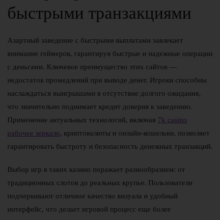
быстрыми транзакциями
Азартный заведение с быстрыми выплатами завлекает
внимание геймеров, гарантируя быстрые и надежные операции
с деньгами. Ключевое преимущество этих сайтов —
недостаток промедлений при выводе денег. Игроки способны
наслаждаться выигрышами в отсутствие долгого ожидания,
что значительно поднимает кредит доверия к заведению.
Применение актуальных технологий, включая
7k casino
рабочее зеркало
, криптовалюты и онлайн-кошельки, позволяет
гарантировать быстроту и безопасность денежных транзакций.
Выбор игр в таких казино поражает разнообразием: от
традиционных слотов до реальных крупье. Пользователи
подчеркивают отличное качество визуала и удобный
интерфейс, что делает игровой процесс еще более