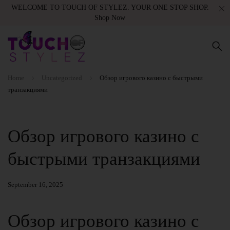
WELCOME TO TOUCH OF STYLEZ. YOUR ONE STOP SHOP.
Shop Now
Home
Uncategorized
Обзор игрового казино с быстрыми
транзакциями
Обзор игрового казино с
быстрыми транзакциями
September 16, 2025
Обзор игрового казино с