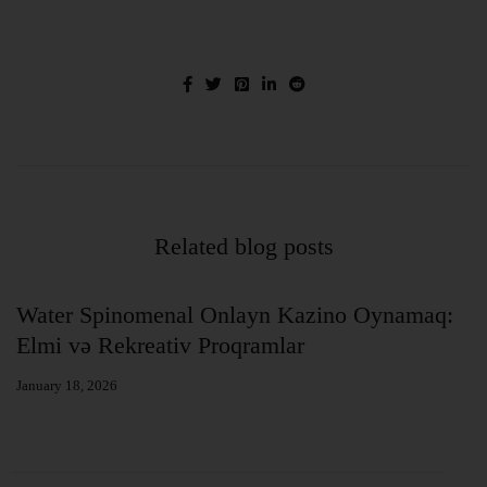
Related blog posts
at
Water Spinomenal Onlayn Kazino Oynamaq:
B
Elmi və Rekreativ Proqramlar
E
January 18, 2026
Ja