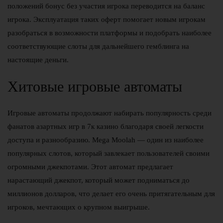
положений бонус без участия игрока переводится на баланс
игрока. Эксплуатация таких оферт помогает новым игрокам
разобраться в возможности платформы и подобрать наиболее
соответствующие слоты для дальнейшего гемблинга на
настоящие деньги.
Хитовые игровые автоматы
Игровые автоматы продолжают набирать популярность среди
фанатов азартных игр в 7к казино благодаря своей легкости
доступа и разнообразию. Mega Moolah — один из наиболее
популярных слотов, который завлекает пользователей своими
огромными джекпотами. Этот автомат предлагает
нарастающий джекпот, который может подниматься до
миллионов долларов, что делает его очень притягательным для
игроков, мечтающих о крупном выигрыше.