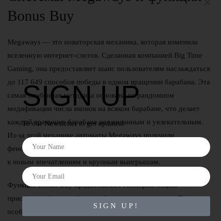
Bonus Buy
Megaways — это новаторская механика, которая изменилa
вселенную интернет-слотов. Сделанная компанией Big Time
Gaming, она предоставляет шанс пользователям наслаждаться
до 117 649 способов победы в одном вращении барабана. Эта
SIGN UP
самая особенная методика основана на рандомном
модификации числа иконок на всяком барабане, что делает
каждый вращение барабана неожиданным и увлекательным.
To our Newsletter to get updates!
Из-за этой механике автоматы Megaways получили
феноменальную популярность между геймеров, стремящихся
к новым впечатлениям и крупным выигрышам.
Функция Bonus Buy предоставляет геймерам опцию
приобрести бонусный тур за фиксированную плату. Такое в
SIGN UP!
особенности заманчиво для тех, кто не желает ждать